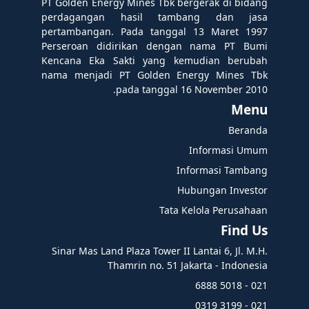
PT Golden Energy Mines Tbk bergerak di bidang
perdagangan hasil tambang dan jasa
pertambangan. Pada tanggal 13 Maret 1997
Perseroan didirikan dengan nama PT Bumi
Kencana Eka Sakti yang kemudian berubah
nama menjadi PT Golden Energy Mines Tbk
pada tanggal 16 November 2010.
Menu
Beranda
Informasi Umum
Informasi Tambang
Hubungan Investor
Tata Kelola Perusahaan
Find Us
Sinar Mas Land Plaza Tower II Lantai 6, Jl. M.H.
Thamrin no. 51 Jakarta - Indonesia
021 - 5018 6888
021 - 3199 0319