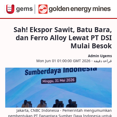
 dan Ferro Alloy Lewat PT DSI Mulai Beso
Sah! Ekspor Sawit, Batu Bara,
dan Ferro Alloy Lewat PT DSI
Mulai Besok
Admin Ugems
قراءة دقيقة - Mon Jun 01 01:00:00 GMT 2026
Jakarta, CNBC Indonesia - Pemerintah mengumumkan
pembentukan PT Danantara Sumber Daya Indonesia untuk