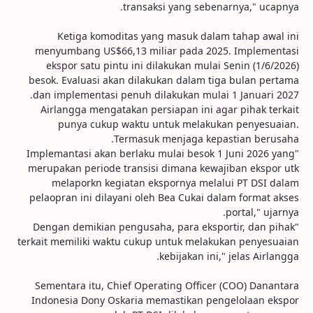
transaksi yang sebenarnya," ucapnya.
Ketiga komoditas yang masuk dalam tahap awal ini
menyumbang US$66,13 miliar pada 2025. Implementasi
ekspor satu pintu ini dilakukan mulai Senin (1/6/2026)
besok. Evaluasi akan dilakukan dalam tiga bulan pertama
dan implementasi penuh dilakukan mulai 1 Januari 2027.
Airlangga mengatakan persiapan ini agar pihak terkait
punya cukup waktu untuk melakukan penyesuaian.
Termasuk menjaga kepastian berusaha.
"Implemantasi akan berlaku mulai besok 1 Juni 2026 yang
merupakan periode transisi dimana kewajiban ekspor utk
melaporkn kegiatan ekspornya melalui PT DSI dalam
pelaopran ini dilayani oleh Bea Cukai dalam format akses
portal," ujarnya.
"Dengan demikian pengusaha, para eksportir, dan pihak
terkait memiliki waktu cukup untuk melakukan penyesuaian
kebijakan ini," jelas Airlangga.
Sementara itu, Chief Operating Officer (COO) Danantara
Indonesia Dony Oskaria memastikan pengelolaan ekspor