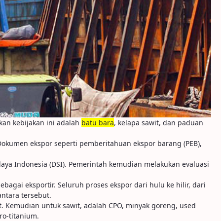
kan kebijakan ini adalah
batu bara
, kelapa sawit, dan paduan
. Dokumen ekspor seperti pemberitahuan ekspor barang (PEB),
a Indonesia (DSI). Pemerintah kemudian melakukan evaluasi
gai eksportir. Seluruh proses ekspor dari hulu ke hilir, dari
ntara tersebut.
t. Kemudian untuk sawit, adalah CPO, minyak goreng, used
ro-titanium.