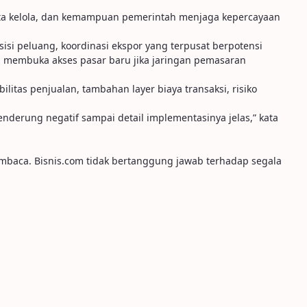
 tata kelola, dan kemampuan pemerintah menjaga kepercayaan
sisi peluang, koordinasi ekspor yang terpusat berpotensi
n membuka akses pasar baru jika jaringan pemasaran
ilitas penjualan, tambahan layer biaya transaksi, risiko
nderung negatif sampai detail implementasinya jelas,” kata
embaca. Bisnis.com tidak bertanggung jawab terhadap segala