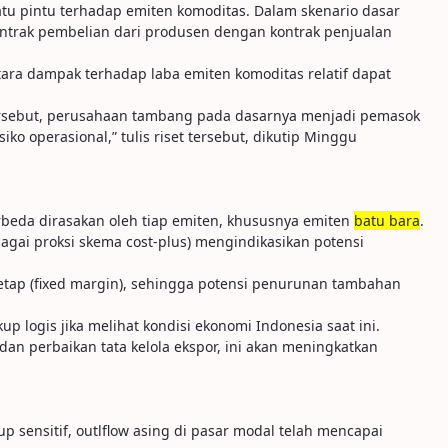
atu pintu terhadap emiten komoditas. Dalam skenario dasar
kontrak pembelian dari produsen dengan kontrak penjualan
ara dampak terhadap laba emiten komoditas relatif dapat
tersebut, perusahaan tambang pada dasarnya menjadi pemasok
o operasional,” tulis riset tersebut, dikutip Minggu
beda dirasakan oleh tiap emiten, khususnya emiten
batu bara
.
gai proksi skema cost-plus) mengindikasikan potensi
tap (fixed margin), sehingga potensi penurunan tambahan
p logis jika melihat kondisi ekonomi Indonesia saat ini.
an perbaikan tata kelola ekspor, ini akan meningkatkan
p sensitif, outlflow asing di pasar modal telah mencapai