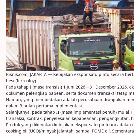
Bisnis.com, JAKARTA — Kebijakan ekspor satu pintu secara ber
besi (ferroaloy).
Pada tahap I (masa transisi) 1 Juni 2026—31 Desember 2026, e
dokumen pelengkap pabean, serta dokumen transaksi tetap 
Namun, yang membedakan adalah perusahaan diwajibkan menya
dalam 3 bulan pertama implementasi.
Selanjutnya, pada tahap II (masa implementasi penuh) mulai 1 J
transaksi, kontrak, penyelesaian kepabeanan, pengangkutan, 
Produk yang dikenakan kebijakan ekspor satu pintu ini adalah
cooking oil (UCO)/minyak jelantah, sampai POME oil. Sementara i