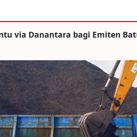
Danantara bagi Emiten Batu Bara dan CP
tu via Danantara bagi Emiten Bat