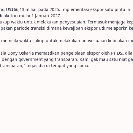
US$66,13 miliar pada 2025. Implementasi ekspor satu pintu ini di
lakukan mulai 1 Januari 2027.
 cukup waktu untuk melakukan penyesuaian. Termasuk menjaga ke
pakan periode transisi dimana kewajiban ekspor utk melaporkn keg
 memiliki waktu cukup untuk melakukan penyesuaian kebijakan ini,
esia Dony Oskaria memastikan pengelolaan ekspor oleh PT DSI dila
i dengan government yang transparan. Kami gak mau satu niat gak
transparan," tegas dia di tempat yang sama.