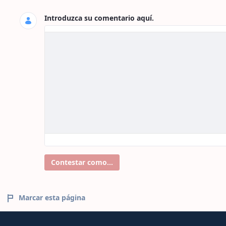
Introduzca su comentario aquí.
Contestar como...
Marcar esta página