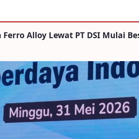
Alloy Lewat PT DSI Mulai Besok
n Ferro Alloy Lewat PT DSI Mulai B