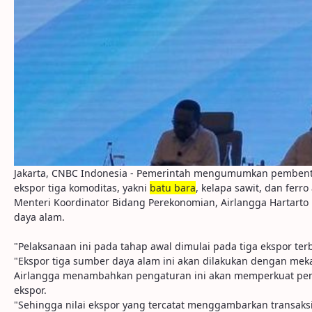
Jakarta, CNBC Indonesia - Pemerintah mengumumkan pembentu
ekspor tiga komoditas, yakni
batu bara
, kelapa sawit, dan ferro 
Menteri Koordinator Bidang Perekonomian, Airlangga Hartarto
daya alam.
"Pelaksanaan ini pada tahap awal dimulai pada tiga ekspor ter
"Ekspor tiga sumber daya alam ini akan dilakukan dengan meka
Airlangga menambahkan pengaturan ini akan memperkuat pengaw
ekspor.
"Sehingga nilai ekspor yang tercatat menggambarkan transaks