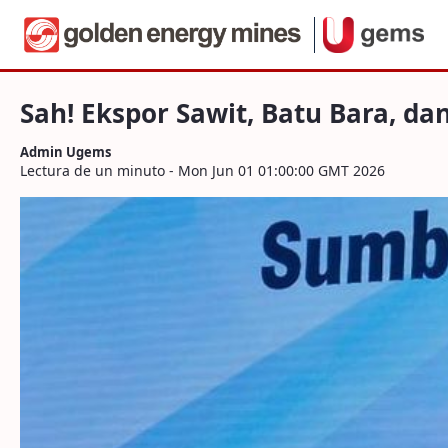
Navegación
Sah! Ekspor Sawit, Batu Bara, dan Ferro 
Saltar al contenido
Sah! Ekspor Sawit, Batu Bara, da
Admin Ugems
Lectura de un minuto - Mon Jun 01 01:00:00 GMT 2026