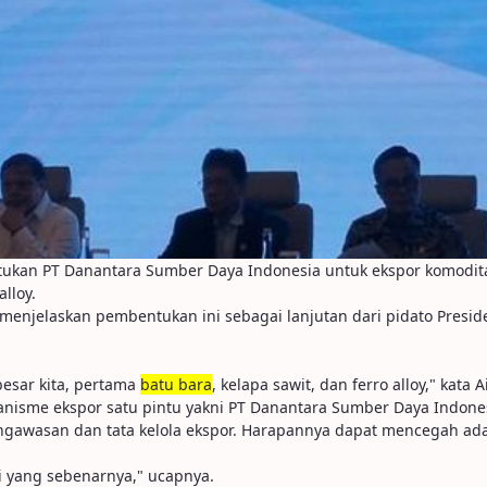
kan PT Danantara Sumber Daya Indonesia untuk ekspor komoditas
alloy.
 menjelaskan pembentukan ini sebagai lanjutan dari pidato Presi
besar kita, pertama
batu bara
, kelapa sawit, dan ferro alloy," kata
nisme ekspor satu pintu yakni PT Danantara Sumber Daya Indonesia
asan dan tata kelola ekspor. Harapannya dapat mencegah adanya 
i yang sebenarnya," ucapnya.