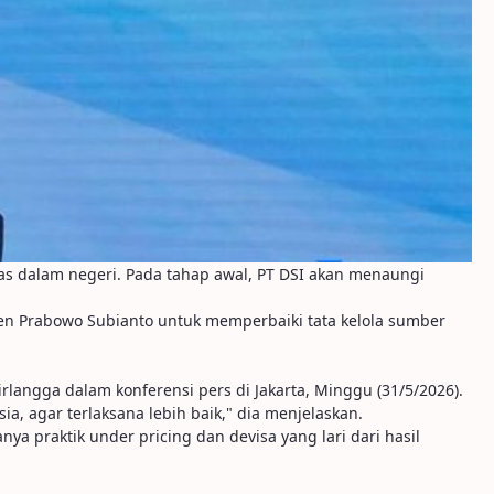
 dalam negeri. Pada tahap awal, PT DSI akan menaungi
den Prabowo Subianto untuk memperbaiki tata kelola sumber
 Airlangga dalam konferensi pers di Jakarta, Minggu (31/5/2026).
, agar terlaksana lebih baik," dia menjelaskan.
praktik under pricing dan devisa yang lari dari hasil