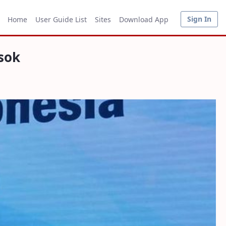
Sign In
Home
User Guide List
Sites
Download App
esok