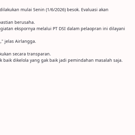
lakukan mulai Senin (1/6/2026) besok. Evaluasi akan
pastian berusaha.
iatan ekspornya melalui PT DSI dalam pelaopran ini dilayani
" jelas Airlangga.
kukan secara transparan.
 baik dikelola yang gak baik jadi pemindahan masalah saja.