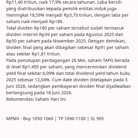
Rp11,40 triliun, naik 17,9% secara tahunan. Laba bersih
yang diatribusikan kepada pemilik entitas induk juga
meningkat 18,59% menjadi Rp3,70 triliun, dengan laba per
saham naik menjadi Rp186.
Total dividen Rp180 per saham tersebut sudah termasuk
dividen interim Rp39 per saham pada Agustus 2025 dan
Rp50 per saham pada November 2025. Dengan demikian,
dividen final yang akan dibagikan sebesar Rp91 per saham
atau sekitar Rp1,81 triliun.
Pada penutupan perdagangan 26 Mei, saham TAPG berada
di level Rp1.495 per saham, yang mencerminkan dividend
yield final sekitar 6,09% dan total dividend yield tahun buku
2025 sebesar 12,04%. Cum date dividen ditetapkan pada 3
Juni 2026, sedangkan pembayaran dividen final dijadwalkan
berlangsung pada 18 Juni 2026.
Rekomendasi Saham Hari Ini
MPMX - Buy 1050-1060 | TP 1090-1100 | SL 995