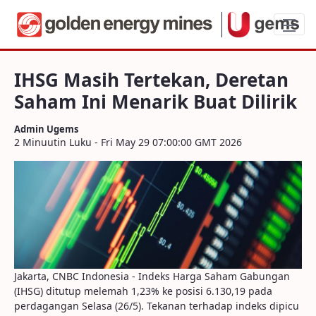
IHSG Masih Tertekan, Deretan Saham Ini 
IHSG Masih Tertekan, Deretan
Saham Ini Menarik Buat Dilirik
Admin Ugems
2 Minuutin Luku - Fri May 29 07:00:00 GMT 2026
Jakarta, CNBC Indonesia - Indeks Harga Saham Gabungan
(IHSG) ditutup melemah 1,23% ke posisi 6.130,19 pada
perdagangan Selasa (26/5). Tekanan terhadap indeks dipicu