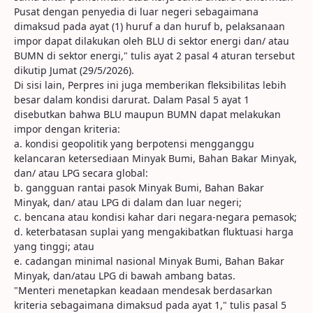
Pusat dengan penyedia di luar negeri sebagaimana
dimaksud pada ayat (1) huruf a dan huruf b, pelaksanaan
impor dapat dilakukan oleh BLU di sektor energi dan/ atau
BUMN di sektor energi," tulis ayat 2 pasal 4 aturan tersebut
dikutip Jumat (29/5/2026).
Di sisi lain, Perpres ini juga memberikan fleksibilitas lebih
besar dalam kondisi darurat. Dalam Pasal 5 ayat 1
disebutkan bahwa BLU maupun BUMN dapat melakukan
impor dengan kriteria:
a. kondisi geopolitik yang berpotensi mengganggu
kelancaran ketersediaan Minyak Bumi, Bahan Bakar Minyak,
dan/ atau LPG secara global:
b. gangguan rantai pasok Minyak Bumi, Bahan Bakar
Minyak, dan/ atau LPG di dalam dan luar negeri;
c. bencana atau kondisi kahar dari negara-negara pemasok;
d. keterbatasan suplai yang mengakibatkan fluktuasi harga
yang tinggi; atau
e. cadangan minimal nasional Minyak Bumi, Bahan Bakar
Minyak, dan/atau LPG di bawah ambang batas.
"Menteri menetapkan keadaan mendesak berdasarkan
kriteria sebagaimana dimaksud pada ayat 1," tulis pasal 5