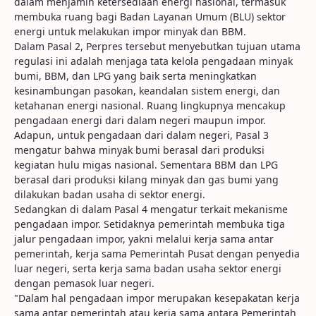
dalam menjamin ketersediaan energi nasional, termasuk
membuka ruang bagi Badan Layanan Umum (BLU) sektor
energi untuk melakukan impor minyak dan BBM.
Dalam Pasal 2, Perpres tersebut menyebutkan tujuan utama
regulasi ini adalah menjaga tata kelola pengadaan minyak
bumi, BBM, dan LPG yang baik serta meningkatkan
kesinambungan pasokan, keandalan sistem energi, dan
ketahanan energi nasional. Ruang lingkupnya mencakup
pengadaan energi dari dalam negeri maupun impor.
Adapun, untuk pengadaan dari dalam negeri, Pasal 3
mengatur bahwa minyak bumi berasal dari produksi
kegiatan hulu migas nasional. Sementara BBM dan LPG
berasal dari produksi kilang minyak dan gas bumi yang
dilakukan badan usaha di sektor energi.
Sedangkan di dalam Pasal 4 mengatur terkait mekanisme
pengadaan impor. Setidaknya pemerintah membuka tiga
jalur pengadaan impor, yakni melalui kerja sama antar
pemerintah, kerja sama Pemerintah Pusat dengan penyedia
luar negeri, serta kerja sama badan usaha sektor energi
dengan pemasok luar negeri.
"Dalam hal pengadaan impor merupakan kesepakatan kerja
sama antar pemerintah atau kerja sama antara Pemerintah