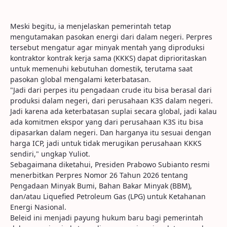
Meski begitu, ia menjelaskan pemerintah tetap
mengutamakan pasokan energi dari dalam negeri. Perpres
tersebut mengatur agar minyak mentah yang diproduksi
kontraktor kontrak kerja sama (KKKS) dapat diprioritaskan
untuk memenuhi kebutuhan domestik, terutama saat
pasokan global mengalami keterbatasan.
"Jadi dari perpes itu pengadaan crude itu bisa berasal dari
produksi dalam negeri, dari perusahaan K3S dalam negeri.
Jadi karena ada keterbatasan suplai secara global, jadi kalau
ada komitmen ekspor yang dari perusahaan K3S itu bisa
dipasarkan dalam negeri. Dan harganya itu sesuai dengan
harga ICP, jadi untuk tidak merugikan perusahaan KKKS
sendiri," ungkap Yuliot.
Sebagaimana diketahui, Presiden Prabowo Subianto resmi
menerbitkan Perpres Nomor 26 Tahun 2026 tentang
Pengadaan Minyak Bumi, Bahan Bakar Minyak (BBM),
dan/atau Liquefied Petroleum Gas (LPG) untuk Ketahanan
Energi Nasional.
Beleid ini menjadi payung hukum baru bagi pemerintah