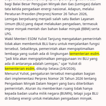
bagi Balai Besar Pengujian Minyak dan Gas (Lemigas) dalam
tata kelola pengadaan energi nasional. Adapun, melalui
Peraturan Presiden (Perpres) Nomor 26 Tahun 2026,
Lemigas berpeluang menjadi salah satu Badan Layanan
Umum (BLU) yang dapat melakukan pengadaan, termasuk
impor minyak mentah dan bahan bakar minyak (BBM) serta
LPG.
Wakil Menteri ESDM Yuliot Tanjung mengatakan pemerintah
tidak akan membentuk BLU baru untuk menjalankan fungsi
tersebut. Sebaliknya, pemerintah akan mengoptimalkan
lembaga yang sudah ada di lingkungan
kementerian esdm
.
"Jadi kita akan mengoptimalkan penggunaan ini BLU yang
ada di antaranya adalah Lemigas," ujar Yuliot di
kementerian esdm
, dikutip Selasa (2/6/2026).
Menurut Yuliot, pengaturan tersebut merupakan bagian
dari implementasi Perpres Nomor 26 Tahun 2026 tentang
Pengadaan Minyak Dalam Negeri yang baru diterbitkan
pemerintah. Aturan itu memberikan ruang tidak hanya
kepada badan usaha milik negara (BUMN), tetapi juga BLU
di bidang energi untuk melakukan pengadaan minyak.