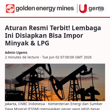
Aturan Resmi Terbit! Lembaga Ini Disia
Aturan Resmi Terbit! Lembaga
Ini Disiapkan Bisa Impor
Minyak & LPG
Admin Ugems
2 minutes de lecture - Tue Jun 02 07:00:00 GMT 2026
Jakarta, CNBC Indonesia - Kementerian Energi dan Sumber
Daya Mineral (ESDM) menyiapkan peran yang lebih besar