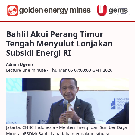
Bahlil Akui Perang Timur Tengah Menyulu
Bahlil Akui Perang Timur
Tengah Menyulut Lonjakan
Subsidi Energi RI
Admin Ugems
Lecture une minute - Thu Mar 05 07:00:00 GMT 2026
Jakarta, CNBC Indonesia - Menteri Energi dan Sumber Daya
Mineral (ESDM) Bahlil Lahadalia mengakuin situasi