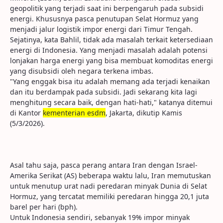
geopolitik yang terjadi saat ini berpengaruh pada subsidi
energi. Khususnya pasca penutupan Selat Hormuz yang
menjadi jalur logistik impor energi dari Timur Tengah.
Sejatinya, kata Bahlil, tidak ada masalah terkait ketersediaan
energi di Indonesia. Yang menjadi masalah adalah potensi
lonjakan harga energi yang bisa membuat komoditas energi
yang disubsidi oleh negara terkena imbas.
"Yang enggak bisa itu adalah memang ada terjadi kenaikan
dan itu berdampak pada subsidi. Jadi sekarang kita lagi
menghitung secara baik, dengan hati-hati," katanya ditemui
di Kantor
kementerian esdm
, Jakarta, dikutip Kamis
(5/3/2026).
Asal tahu saja, pasca perang antara Iran dengan Israel-
Amerika Serikat (AS) beberapa waktu lalu, Iran memutuskan
untuk menutup urat nadi peredaran minyak Dunia di Selat
Hormuz, yang tercatat memiliki peredaran hingga 20,1 juta
barel per hari (bph).
Untuk Indonesia sendiri, sebanyak 19% impor minyak