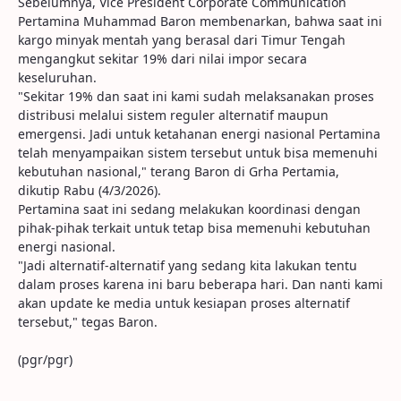
Sebelumnya, Vice President Corporate Communication
Pertamina Muhammad Baron membenarkan, bahwa saat ini
kargo minyak mentah yang berasal dari Timur Tengah
mengangkut sekitar 19% dari nilai impor secara
keseluruhan.
"Sekitar 19% dan saat ini kami sudah melaksanakan proses
distribusi melalui sistem reguler alternatif maupun
emergensi. Jadi untuk ketahanan energi nasional Pertamina
telah menyampaikan sistem tersebut untuk bisa memenuhi
kebutuhan nasional," terang Baron di Grha Pertamia,
dikutip Rabu (4/3/2026).
Pertamina saat ini sedang melakukan koordinasi dengan
pihak-pihak terkait untuk tetap bisa memenuhi kebutuhan
energi nasional.
"Jadi alternatif-alternatif yang sedang kita lakukan tentu
dalam proses karena ini baru beberapa hari. Dan nanti kami
akan update ke media untuk kesiapan proses alternatif
tersebut," tegas Baron.
(pgr/pgr)