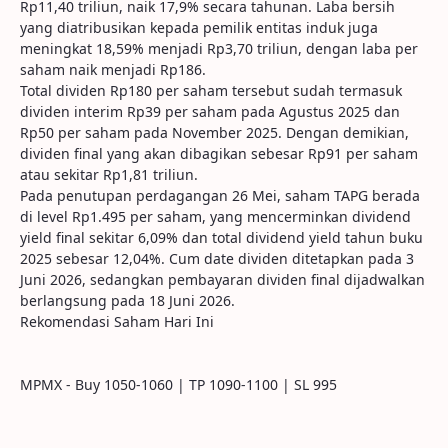
Rp11,40 triliun, naik 17,9% secara tahunan. Laba bersih
yang diatribusikan kepada pemilik entitas induk juga
meningkat 18,59% menjadi Rp3,70 triliun, dengan laba per
saham naik menjadi Rp186.
Total dividen Rp180 per saham tersebut sudah termasuk
dividen interim Rp39 per saham pada Agustus 2025 dan
Rp50 per saham pada November 2025. Dengan demikian,
dividen final yang akan dibagikan sebesar Rp91 per saham
atau sekitar Rp1,81 triliun.
Pada penutupan perdagangan 26 Mei, saham TAPG berada
di level Rp1.495 per saham, yang mencerminkan dividend
yield final sekitar 6,09% dan total dividend yield tahun buku
2025 sebesar 12,04%. Cum date dividen ditetapkan pada 3
Juni 2026, sedangkan pembayaran dividen final dijadwalkan
berlangsung pada 18 Juni 2026.
Rekomendasi Saham Hari Ini
MPMX - Buy 1050-1060 | TP 1090-1100 | SL 995