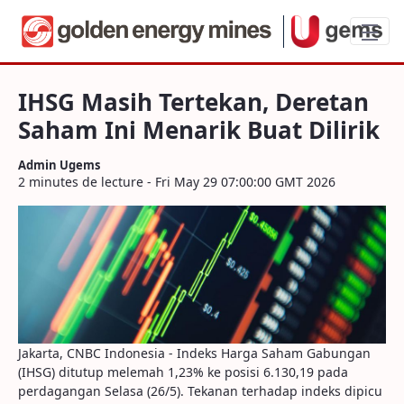
IHSG Masih Tertekan, Deretan Saham Ini 
IHSG Masih Tertekan, Deretan
Saham Ini Menarik Buat Dilirik
Admin Ugems
2 minutes de lecture - Fri May 29 07:00:00 GMT 2026
Jakarta, CNBC Indonesia - Indeks Harga Saham Gabungan
(IHSG) ditutup melemah 1,23% ke posisi 6.130,19 pada
perdagangan Selasa (26/5). Tekanan terhadap indeks dipicu