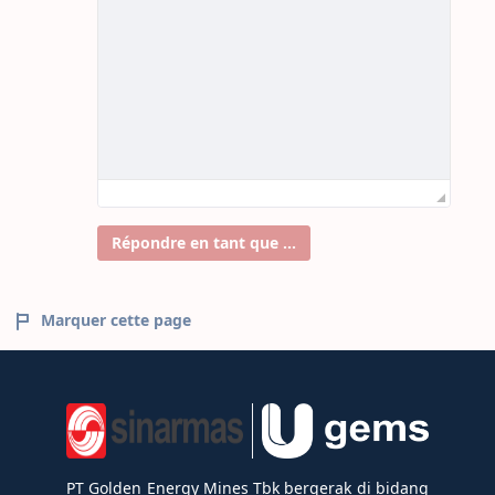
Répondre en tant que ...
Marquer cette page
PT Golden Energy Mines Tbk bergerak di bidang