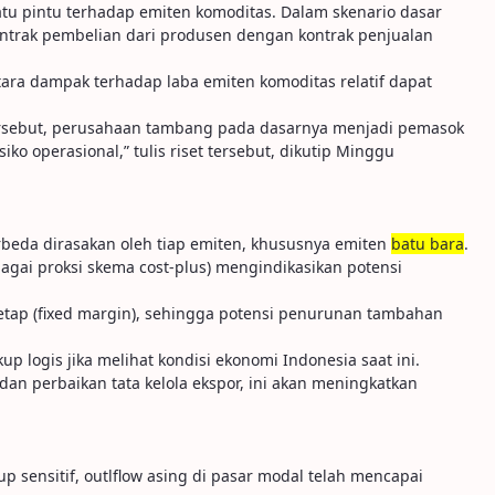
atu pintu terhadap emiten komoditas. Dalam skenario dasar
kontrak pembelian dari produsen dengan kontrak penjualan
ara dampak terhadap laba emiten komoditas relatif dapat
tersebut, perusahaan tambang pada dasarnya menjadi pemasok
o operasional,” tulis riset tersebut, dikutip Minggu
beda dirasakan oleh tiap emiten, khususnya emiten
batu bara
.
gai proksi skema cost-plus) mengindikasikan potensi
tap (fixed margin), sehingga potensi penurunan tambahan
p logis jika melihat kondisi ekonomi Indonesia saat ini.
an perbaikan tata kelola ekspor, ini akan meningkatkan
p sensitif, outlflow asing di pasar modal telah mencapai