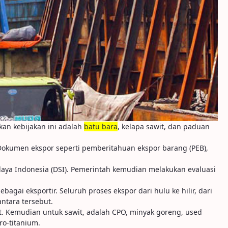
kan kebijakan ini adalah
batu bara
, kelapa sawit, dan paduan
. Dokumen ekspor seperti pemberitahuan ekspor barang (PEB),
a Indonesia (DSI). Pemerintah kemudian melakukan evaluasi
gai eksportir. Seluruh proses ekspor dari hulu ke hilir, dari
ntara tersebut.
t. Kemudian untuk sawit, adalah CPO, minyak goreng, used
ro-titanium.