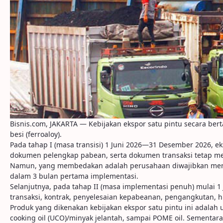
Bisnis.com, JAKARTA — Kebijakan ekspor satu pintu secara ber
besi (ferroaloy).
Pada tahap I (masa transisi) 1 Juni 2026—31 Desember 2026, e
dokumen pelengkap pabean, serta dokumen transaksi tetap 
Namun, yang membedakan adalah perusahaan diwajibkan menya
dalam 3 bulan pertama implementasi.
Selanjutnya, pada tahap II (masa implementasi penuh) mulai 1 J
transaksi, kontrak, penyelesaian kepabeanan, pengangkutan, 
Produk yang dikenakan kebijakan ekspor satu pintu ini adalah
cooking oil (UCO)/minyak jelantah, sampai POME oil. Sementara i