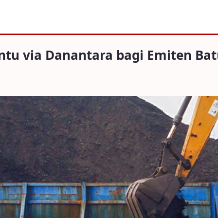
Danantara bagi Emiten Batu Bara dan CP
tu via Danantara bagi Emiten Bat