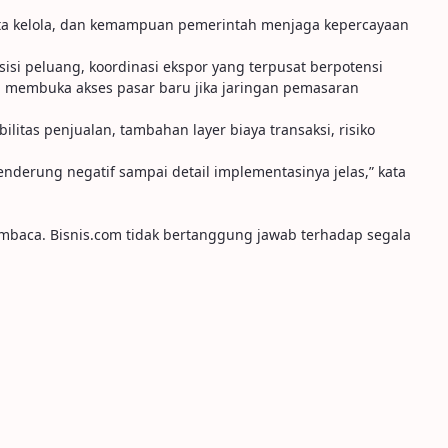
 tata kelola, dan kemampuan pemerintah menjaga kepercayaan
sisi peluang, koordinasi ekspor yang terpusat berpotensi
n membuka akses pasar baru jika jaringan pemasaran
ilitas penjualan, tambahan layer biaya transaksi, risiko
nderung negatif sampai detail implementasinya jelas,” kata
embaca. Bisnis.com tidak bertanggung jawab terhadap segala