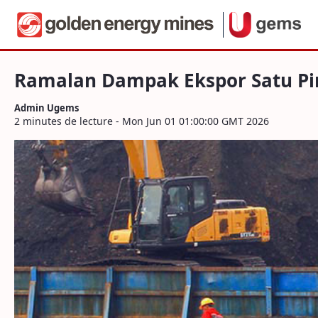
Navigation
Ramalan Dampak Ekspor Satu Pintu via 
Saut au contenu
Ramalan Dampak Ekspor Satu Pin
Admin Ugems
2 minutes de lecture - Mon Jun 01 01:00:00 GMT 2026