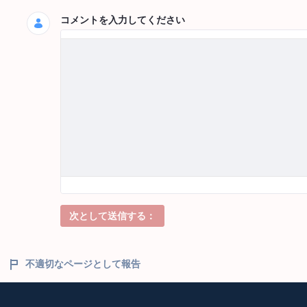
コメントを入力してください
次として送信する：
不適切なページとして報告