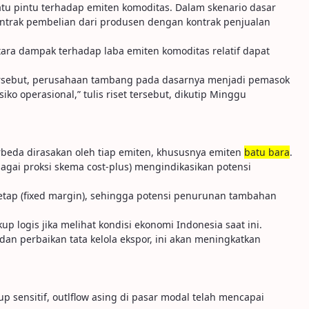
atu pintu terhadap emiten komoditas. Dalam skenario dasar
kontrak pembelian dari produsen dengan kontrak penjualan
ara dampak terhadap laba emiten komoditas relatif dapat
tersebut, perusahaan tambang pada dasarnya menjadi pemasok
o operasional,” tulis riset tersebut, dikutip Minggu
beda dirasakan oleh tiap emiten, khususnya emiten
batu bara
.
gai proksi skema cost-plus) mengindikasikan potensi
tap (fixed margin), sehingga potensi penurunan tambahan
p logis jika melihat kondisi ekonomi Indonesia saat ini.
an perbaikan tata kelola ekspor, ini akan meningkatkan
p sensitif, outlflow asing di pasar modal telah mencapai