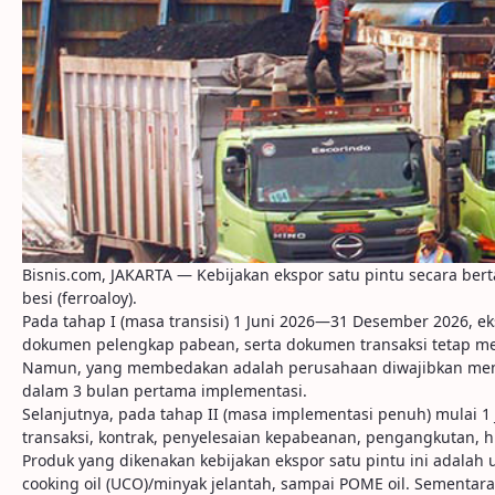
Bisnis.com, JAKARTA — Kebijakan ekspor satu pintu secara ber
besi (ferroaloy).
Pada tahap I (masa transisi) 1 Juni 2026—31 Desember 2026, e
dokumen pelengkap pabean, serta dokumen transaksi tetap 
Namun, yang membedakan adalah perusahaan diwajibkan menya
dalam 3 bulan pertama implementasi.
Selanjutnya, pada tahap II (masa implementasi penuh) mulai 1 J
transaksi, kontrak, penyelesaian kepabeanan, pengangkutan, 
Produk yang dikenakan kebijakan ekspor satu pintu ini adalah
cooking oil (UCO)/minyak jelantah, sampai POME oil. Sementara i