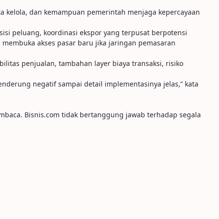
 tata kelola, dan kemampuan pemerintah menjaga kepercayaan
sisi peluang, koordinasi ekspor yang terpusat berpotensi
n membuka akses pasar baru jika jaringan pemasaran
ilitas penjualan, tambahan layer biaya transaksi, risiko
nderung negatif sampai detail implementasinya jelas,” kata
embaca. Bisnis.com tidak bertanggung jawab terhadap segala