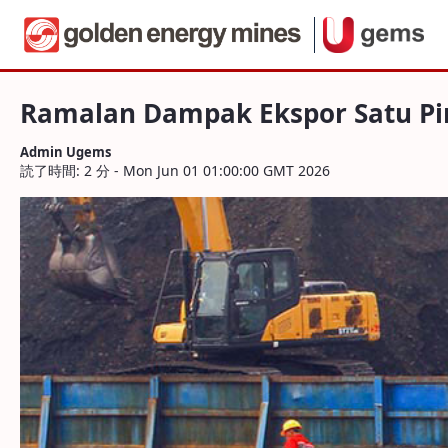
ナビゲーション
Ramalan Dampak Ekspor Satu Pintu via 
内容へスキップ
Ramalan Dampak Ekspor Satu Pin
Admin Ugems
読了時間: 2 分 - Mon Jun 01 01:00:00 GMT 2026