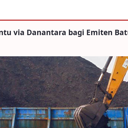
Danantara bagi Emiten Batu Bara dan CP
tu via Danantara bagi Emiten Bat