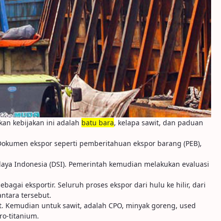
kan kebijakan ini adalah
batu bara
, kelapa sawit, dan paduan
. Dokumen ekspor seperti pemberitahuan ekspor barang (PEB),
a Indonesia (DSI). Pemerintah kemudian melakukan evaluasi
gai eksportir. Seluruh proses ekspor dari hulu ke hilir, dari
ntara tersebut.
t. Kemudian untuk sawit, adalah CPO, minyak goreng, used
ro-titanium.