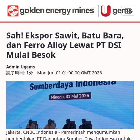
Sah! Ekspor Sawit, Batu Bara, dan Ferro 
Sah! Ekspor Sawit, Batu Bara,
dan Ferro Alloy Lewat PT DSI
Mulai Besok
Admin Ugems
読了時間: 1分 - Mon Jun 01 01:00:00 GMT 2026
Jakarta, CNBC Indonesia - Pemerintah mengumumkan
pembentukan PT Danantara Sumber Daya Indonesia untuk