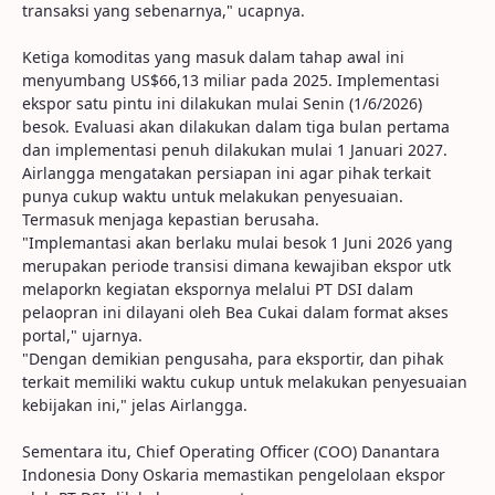
transaksi yang sebenarnya," ucapnya.
Ketiga komoditas yang masuk dalam tahap awal ini
menyumbang US$66,13 miliar pada 2025. Implementasi
ekspor satu pintu ini dilakukan mulai Senin (1/6/2026)
besok. Evaluasi akan dilakukan dalam tiga bulan pertama
dan implementasi penuh dilakukan mulai 1 Januari 2027.
Airlangga mengatakan persiapan ini agar pihak terkait
punya cukup waktu untuk melakukan penyesuaian.
Termasuk menjaga kepastian berusaha.
"Implemantasi akan berlaku mulai besok 1 Juni 2026 yang
merupakan periode transisi dimana kewajiban ekspor utk
melaporkn kegiatan ekspornya melalui PT DSI dalam
pelaopran ini dilayani oleh Bea Cukai dalam format akses
portal," ujarnya.
"Dengan demikian pengusaha, para eksportir, dan pihak
terkait memiliki waktu cukup untuk melakukan penyesuaian
kebijakan ini," jelas Airlangga.
Sementara itu, Chief Operating Officer (COO) Danantara
Indonesia Dony Oskaria memastikan pengelolaan ekspor