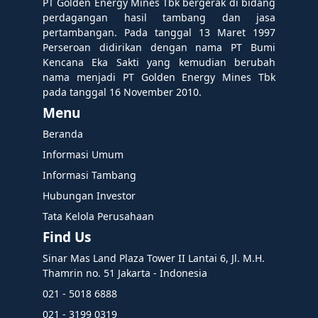
PT Golden Energy Mines Tbk bergerak di bidang
perdagangan hasil tambang dan jasa
pertambangan. Pada tanggal 13 Maret 1997
Perseroan didirikan dengan nama PT Bumi
Kencana Eka Sakti yang kemudian berubah
nama menjadi PT Golden Energy Mines Tbk
pada tanggal 16 November 2010.
Menu
Beranda
Informasi Umum
Informasi Tambang
Hubungan Investor
Tata Kelola Perusahaan
Find Us
Sinar Mas Land Plaza Tower II Lantai 6, Jl. M.H.
Thamrin no. 51 Jakarta - Indonesia
021 - 5018 6888
021 - 3199 0319