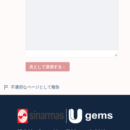
次として送信する：
不適切なページとして報告