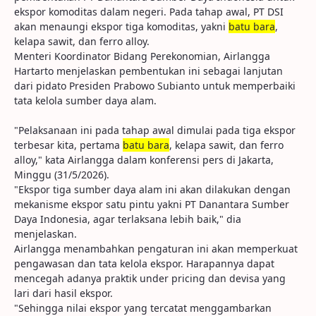
ekspor komoditas dalam negeri. Pada tahap awal, PT DSI
akan menaungi ekspor tiga komoditas, yakni
batu bara
,
kelapa sawit, dan ferro alloy.
Menteri Koordinator Bidang Perekonomian, Airlangga
Hartarto menjelaskan pembentukan ini sebagai lanjutan
dari pidato Presiden Prabowo Subianto untuk memperbaiki
tata kelola sumber daya alam.
"Pelaksanaan ini pada tahap awal dimulai pada tiga ekspor
terbesar kita, pertama
batu bara
, kelapa sawit, dan ferro
alloy," kata Airlangga dalam konferensi pers di Jakarta,
Minggu (31/5/2026).
"Ekspor tiga sumber daya alam ini akan dilakukan dengan
mekanisme ekspor satu pintu yakni PT Danantara Sumber
Daya Indonesia, agar terlaksana lebih baik," dia
menjelaskan.
Airlangga menambahkan pengaturan ini akan memperkuat
pengawasan dan tata kelola ekspor. Harapannya dapat
mencegah adanya praktik under pricing dan devisa yang
lari dari hasil ekspor.
"Sehingga nilai ekspor yang tercatat menggambarkan