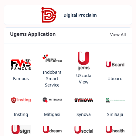
Digital Proclaim
Ugems Application
View All
Indobara
UScada
Famous
Smart
Uboard
View
Service
Insting
Mitigasi
Synova
SiniSaja