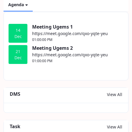
Agenda
Meeting Ugems 1
14
https://meet.google.com/qxo-yqte-yeu
Dec
01:00:00 PM
Meeting Ugems 2
21
https://meet.google.com/qxo-yqte-yeu
Dec
01:00:00 PM
DMS
View All
Task
View All