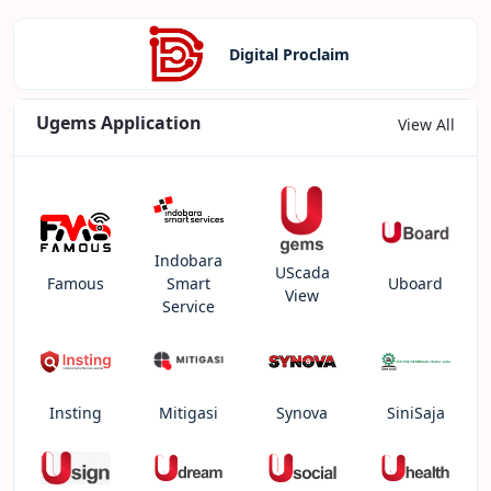
Digital Proclaim
Ugems Application
View All
Indobara
UScada
Famous
Smart
Uboard
View
Service
Insting
Mitigasi
Synova
SiniSaja