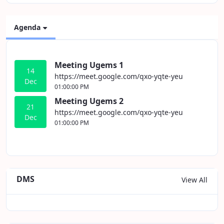
Agenda
Meeting Ugems 1
14
https://meet.google.com/qxo-yqte-yeu
Dec
01:00:00 PM
Meeting Ugems 2
21
https://meet.google.com/qxo-yqte-yeu
Dec
01:00:00 PM
DMS
View All