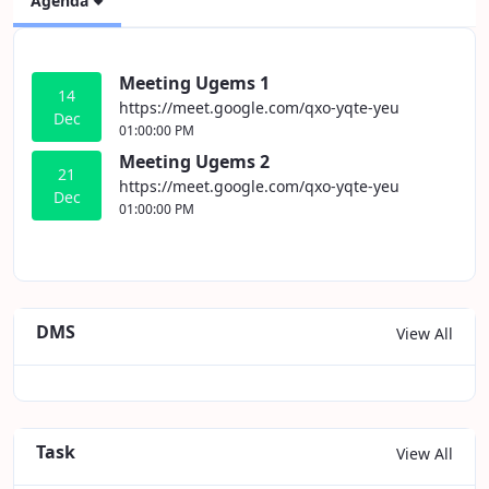
Agenda
Meeting Ugems 1
14
https://meet.google.com/qxo-yqte-yeu
Dec
01:00:00 PM
Meeting Ugems 2
21
https://meet.google.com/qxo-yqte-yeu
Dec
01:00:00 PM
DMS
View All
Task
View All