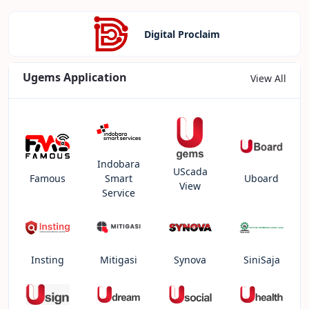
Digital Proclaim
Ugems Application
View All
Indobara
UScada
Famous
Smart
Uboard
View
Service
Insting
Mitigasi
Synova
SiniSaja