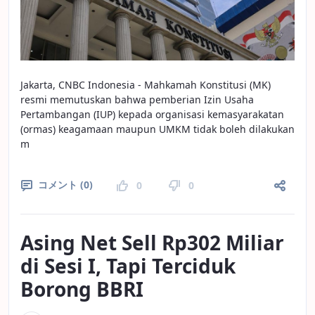
Jakarta, CNBC Indonesia - Mahkamah Konstitusi (MK)
resmi memutuskan bahwa pemberian Izin Usaha
Pertambangan (IUP) kepada organisasi kemasyarakatan
(ormas) keagamaan maupun UMKM tidak boleh dilakukan
m
コメント (0)
0
0
Asing Net Sell Rp302 Miliar
di Sesi I, Tapi Terciduk
Borong BBRI