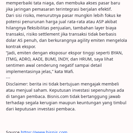
memperbaiki tata niaga, dan membuka akses pasar baru
jika jaringan pemasaran terintegrasi berjalan efektif.
Dari sisi risiko, menurutnya pasar mungkin lebih fokus ke
potensi penurunan harga jual rata-rata atau ASP akibat
hilangnya fleksibilitas penjualan, tambahan layer biaya
transaksi, risiko settlement jika transaksi tidak berbasis
dolar AS penuh, dan berkurangnya agility emiten mengelola
kontrak ekspor.
“Jadi, emiten dengan eksposur ekspor tinggi seperti BYAN,
ITMG, ADRO, AADI, BUMI, INDY, dan HRUM, saya lihat
sentimen awal cenderung negatif sampai detail
implementasinya jelas,” kata Wafi.
---
Disclaimer: berita ini tidak bertujuan mengajak membeli
atau menjual saham. Keputusan investasi sepenuhnya ada
di tangan pembaca. Bisnis.com tidak bertanggung jawab
terhadap segala kerugian maupun keuntungan yang timbul
dari keputusan investasi pembaca.
Source
https://www.bisnis.com