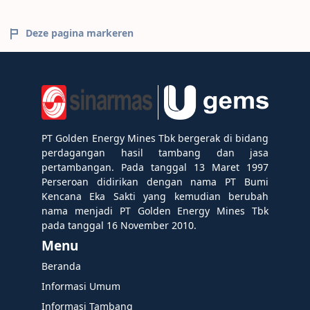
Deze pagina markeren
PT Golden Energy Mines Tbk bergerak di bidang
perdagangan hasil tambang dan jasa
pertambangan. Pada tanggal 13 Maret 1997
Perseroan didirikan dengan nama PT Bumi
Kencana Eka Sakti yang kemudian berubah
nama menjadi PT Golden Energy Mines Tbk
pada tanggal 16 November 2010.
Menu
Beranda
Informasi Umum
Informasi Tambang