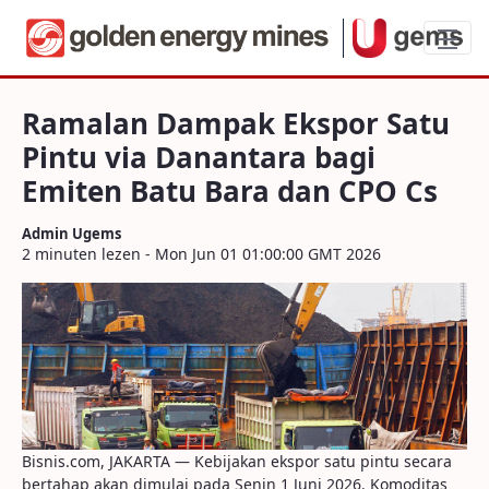
Ramalan Dampak Ekspor Satu Pintu via 
Ramalan Dampak Ekspor Satu
Pintu via Danantara bagi
Emiten Batu Bara dan CPO Cs
Admin Ugems
2 minuten lezen - Mon Jun 01 01:00:00 GMT 2026
Bisnis.com, JAKARTA — Kebijakan ekspor satu pintu secara
bertahap akan dimulai pada Senin 1 Juni 2026. Komoditas