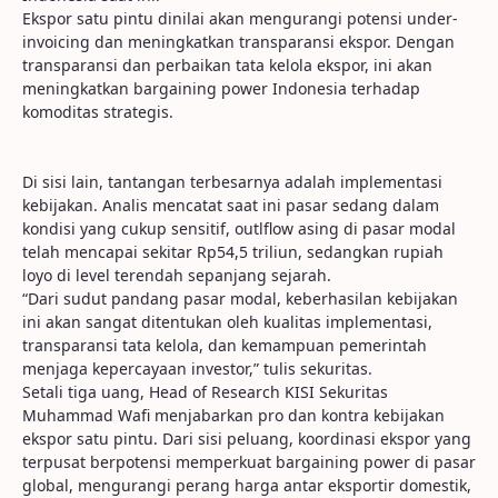
Ekspor satu pintu dinilai akan mengurangi potensi under-
invoicing dan meningkatkan transparansi ekspor. Dengan
transparansi dan perbaikan tata kelola ekspor, ini akan
meningkatkan bargaining power Indonesia terhadap
komoditas strategis.
Di sisi lain, tantangan terbesarnya adalah implementasi
kebijakan. Analis mencatat saat ini pasar sedang dalam
kondisi yang cukup sensitif, outlflow asing di pasar modal
telah mencapai sekitar Rp54,5 triliun, sedangkan rupiah
loyo di level terendah sepanjang sejarah.
“Dari sudut pandang pasar modal, keberhasilan kebijakan
ini akan sangat ditentukan oleh kualitas implementasi,
transparansi tata kelola, dan kemampuan pemerintah
menjaga kepercayaan investor,” tulis sekuritas.
Setali tiga uang, Head of Research KISI Sekuritas
Muhammad Wafi menjabarkan pro dan kontra kebijakan
ekspor satu pintu. Dari sisi peluang, koordinasi ekspor yang
terpusat berpotensi memperkuat bargaining power di pasar
global, mengurangi perang harga antar eksportir domestik,