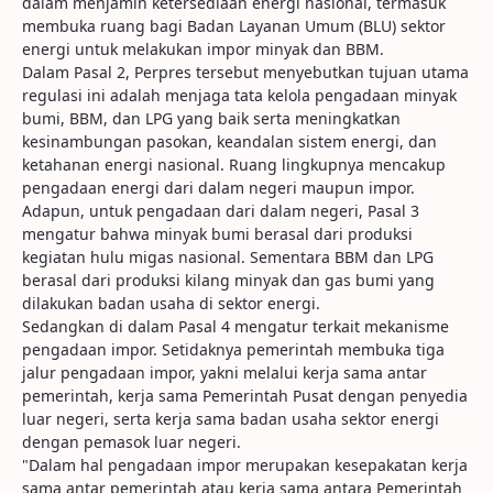
dalam menjamin ketersediaan energi nasional, termasuk
membuka ruang bagi Badan Layanan Umum (BLU) sektor
energi untuk melakukan impor minyak dan BBM.
Dalam Pasal 2, Perpres tersebut menyebutkan tujuan utama
regulasi ini adalah menjaga tata kelola pengadaan minyak
bumi, BBM, dan LPG yang baik serta meningkatkan
kesinambungan pasokan, keandalan sistem energi, dan
ketahanan energi nasional. Ruang lingkupnya mencakup
pengadaan energi dari dalam negeri maupun impor.
Adapun, untuk pengadaan dari dalam negeri, Pasal 3
mengatur bahwa minyak bumi berasal dari produksi
kegiatan hulu migas nasional. Sementara BBM dan LPG
berasal dari produksi kilang minyak dan gas bumi yang
dilakukan badan usaha di sektor energi.
Sedangkan di dalam Pasal 4 mengatur terkait mekanisme
pengadaan impor. Setidaknya pemerintah membuka tiga
jalur pengadaan impor, yakni melalui kerja sama antar
pemerintah, kerja sama Pemerintah Pusat dengan penyedia
luar negeri, serta kerja sama badan usaha sektor energi
dengan pemasok luar negeri.
"Dalam hal pengadaan impor merupakan kesepakatan kerja
sama antar pemerintah atau kerja sama antara Pemerintah