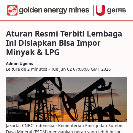
Aturan Resmi Terbit! Lembaga Ini Disia
Aturan Resmi Terbit! Lembaga
Ini Disiapkan Bisa Impor
Minyak & LPG
Admin Ugems
Leitura de 2 minutos - Tue Jun 02 07:00:00 GMT 2026
Jakarta, CNBC Indonesia - Kementerian Energi dan Sumber
Daya Mineral (ESDM) menyiapkan peran yang lebih besar