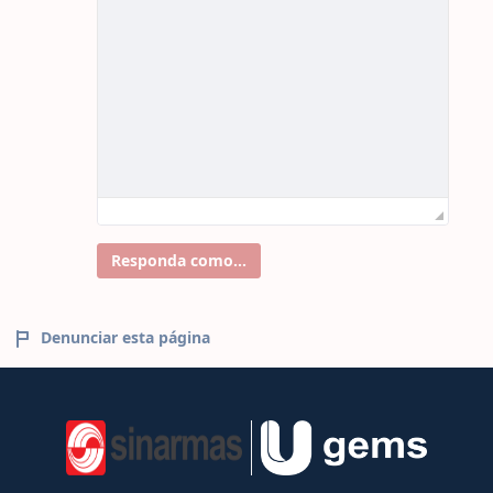
Responda como...
Denunciar esta página