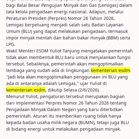
bagi Balai Besar Pengujian Minyak dan Gas (Lemigas) dalam
tata kelola pengadaan energi nasional. Adapun, melalui
Peraturan Presiden (Perpres) Nomor 26 Tahun 2026,
Lemigas berpeluang menjadi salah satu Badan Layanan
Umum (BLU) yang dapat melakukan pengadaan, termasuk
impor minyak mentah dan bahan bakar minyak (BBM) serta
LPG.
Wakil Menteri ESDM Yuliot Tanjung mengatakan pemerintah
tidak akan membentuk BLU baru untuk menjalankan fungsi
tersebut. Sebaliknya, pemerintah akan mengoptimalkan
lembaga yang sudah ada di lingkungan
kementerian esdm
.
"Jadi kita akan mengoptimalkan penggunaan ini BLU yang
ada di antaranya adalah Lemigas," ujar Yuliot di
kementerian esdm
, dikutip Selasa (2/6/2026).
Menurut Yuliot, pengaturan tersebut merupakan bagian
dari implementasi Perpres Nomor 26 Tahun 2026 tentang
Pengadaan Minyak Dalam Negeri yang baru diterbitkan
pemerintah. Aturan itu memberikan ruang tidak hanya
kepada badan usaha milik negara (BUMN), tetapi juga BLU
di bidang energi untuk melakukan pengadaan minyak.