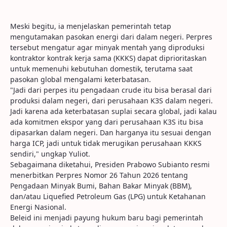
Meski begitu, ia menjelaskan pemerintah tetap
mengutamakan pasokan energi dari dalam negeri. Perpres
tersebut mengatur agar minyak mentah yang diproduksi
kontraktor kontrak kerja sama (KKKS) dapat diprioritaskan
untuk memenuhi kebutuhan domestik, terutama saat
pasokan global mengalami keterbatasan.
"Jadi dari perpes itu pengadaan crude itu bisa berasal dari
produksi dalam negeri, dari perusahaan K3S dalam negeri.
Jadi karena ada keterbatasan suplai secara global, jadi kalau
ada komitmen ekspor yang dari perusahaan K3S itu bisa
dipasarkan dalam negeri. Dan harganya itu sesuai dengan
harga ICP, jadi untuk tidak merugikan perusahaan KKKS
sendiri," ungkap Yuliot.
Sebagaimana diketahui, Presiden Prabowo Subianto resmi
menerbitkan Perpres Nomor 26 Tahun 2026 tentang
Pengadaan Minyak Bumi, Bahan Bakar Minyak (BBM),
dan/atau Liquefied Petroleum Gas (LPG) untuk Ketahanan
Energi Nasional.
Beleid ini menjadi payung hukum baru bagi pemerintah