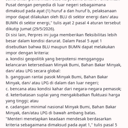
Pusat dengan penyedia di luar negeri sebagaimana
dimaksud pada ayat (1) huruf a dan huruf b, pelaksanaan
impor dapat dilakukan oleh BLU di sektor energi dan/ atau
BUMN di sektor energi," tulis ayat 2 pasal 4 aturan tersebut
dikutip Jumat (29/5/2026).
Di sisi lain, Perpres ini juga memberikan fleksibilitas lebih
besar dalam kondisi darurat. Dalam Pasal 5 ayat 1
disebutkan bahwa BLU maupun BUMN dapat melakukan
impor dengan kriteria:
a. kondisi geopolitik yang berpotensi mengganggu
kelancaran ketersediaan Minyak Bumi, Bahan Bakar Minyak,
dan/ atau LPG secara global:
b. gangguan rantai pasok Minyak Bumi, Bahan Bakar
Minyak, dan/ atau LPG di dalam dan luar negeri;
c. bencana atau kondisi kahar dari negara-negara pemasok;
d. keterbatasan suplai yang mengakibatkan fluktuasi harga
yang tinggi; atau
e. cadangan minimal nasional Minyak Bumi, Bahan Bakar
Minyak, dan/atau LPG di bawah ambang batas.
"Menteri menetapkan keadaan mendesak berdasarkan
kriteria sebagaimana dimaksud pada ayat 1," tulis pasal 5