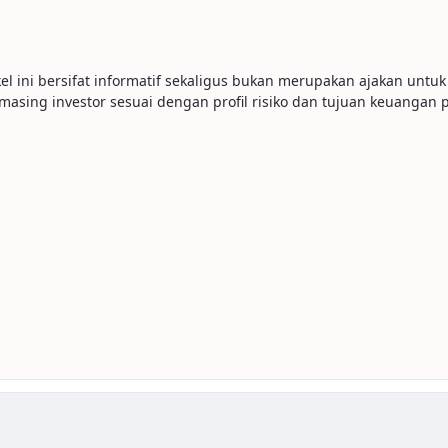
el ini bersifat informatif sekaligus bukan merupakan ajakan untu
ing investor sesuai dengan profil risiko dan tujuan keuangan pri