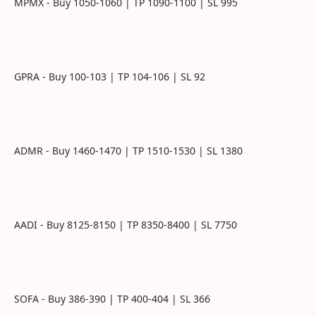
MPMX - Buy 1050-1060 | TP 1090-1100 | SL 995
GPRA - Buy 100-103 | TP 104-106 | SL 92
ADMR - Buy 1460-1470 | TP 1510-1530 | SL 1380
AADI - Buy 8125-8150 | TP 8350-8400 | SL 7750
SOFA - Buy 386-390 | TP 400-404 | SL 366