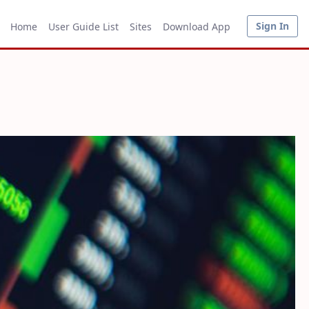
Sign In
Home
User Guide List
Sites
Download App