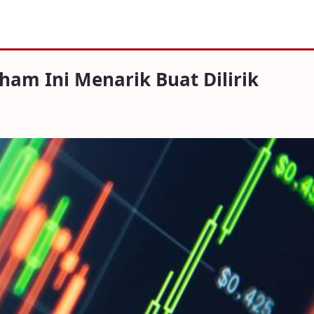
Menarik Buat Dilirik
ham Ini Menarik Buat Dilirik