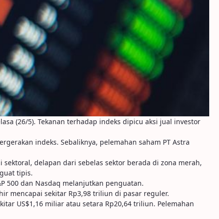
a (26/5). Tekanan terhadap indeks dipicu aksi jual investor
pergerakan indeks. Sebaliknya, pelemahan saham PT Astra
si sektoral, delapan dari sebelas sektor berada di zona merah,
uat tipis.
 S&P 500 dan Nasdaq melanjutkan penguatan.
r mencapai sekitar Rp3,98 triliun di pasar reguler.
tar US$1,16 miliar atau setara Rp20,64 triliun. Pelemahan