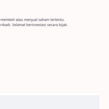
k membeli atau menjual saham tertentu.
badi. Selamat berinvestasi secara bijak.