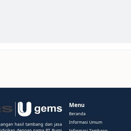
Menu
Beranda
Informasi Umum
gangan hasil tambang dan jasa
didirikan dengan nama PT Bumi
Informasi Tambang