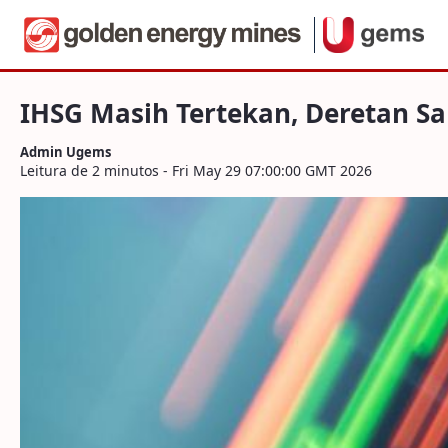
Navegação
IHSG Masih Tertekan, Deretan Saham Ini 
Pular para o Conteúdo
IHSG Masih Tertekan, Deretan Sa
Admin Ugems
Leitura de 2 minutos - Fri May 29 07:00:00 GMT 2026