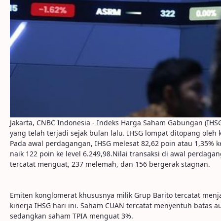
Jakarta, CNBC Indonesia - Indeks Harga Saham Gabungan (IHSG)
yang telah terjadi sejak bulan lalu. IHSG lompat ditopang ole
Pada awal perdagangan, IHSG melesat 82,62 poin atau 1,35% ke
naik 122 poin ke level 6.249,98.Nilai transaksi di awal perdag
tercatat menguat, 237 melemah, dan 156 bergerak stagnan.
Emiten konglomerat khususnya milik Grup Barito tercatat menj
kinerja IHSG hari ini. Saham CUAN tercatat menyentuh batas a
sedangkan saham TPIA menguat 3%.