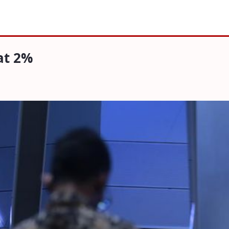
at 2%