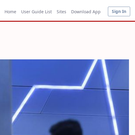
Sign In
Home
User Guide List
Sites
Download App