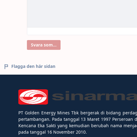
Svara som...
Flagga den här sidan
PT Golden Energy Mines Tbk bergerak di bidang perda
pertambangan. Pada tanggal 13 Maret 1997 Perseroan 
Kencana Eka Sakti yang kemudian berubah nama menjad
pada tanggal 16 November 2010.