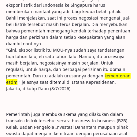
ekspor listrik dari Indonesia ke Singapura harus
memberikan manfaat yang adil bagi kedua belah pihak.
Bahlil menjelaskan, saat ini proses negosiasi mengenai jual-
beli listrik tersebut masih terus berjalan. Dia menyebutkan
bahwa pemerintah memegang kendali terhadap penentuan
harga dan perizinan dalam setiap kesepakatan yang akan
diambil nantinya.
"Gini, ekspor listrik itu MOU-nya sudah saya tandatangan
tiga tahun lalu, eh satu tahun lalu. Namun, itu prosesnya
masih berjalan, negosiasinya masih berjalan. Untuk
regulasi, untuk harga, dan berbagai perizinan itu domain
pemerintah. Dan itu adalah urusannya dengan
kementerian
esdm
," jelasnya saat ditemui di Istana Kepresidenan,
Jakarta, dikutip Rabu (8/7/2026).
Pemerintah juga membuka skema yang dilakukan dalam
transaksi listrik tersebut secara business-to-business (B2B).
Kelak, Badan Pengelola Investasi Danantara maupun pihak
swasta dapat menjalin kemitraan dengan perusahaan asal