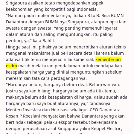
Singapura asalkan tetap mengedepankan aspek
keekonomian yang kompetitif bagi Indonesia.
"Namun pada implementasinya, itu kan B to B. Bisa BUMN
Danantara dengan BUMN-nya Singapura, ataupun opsi lain
swasta dengan swasta. Yang penting memenuhi syarat
dalam aturan dan saling menguntungkan. Itu paling
penting, ya," kata Bahlil.
Hingga saat ini, pihaknya belum menerbitkan aturan teknis
mengenai mekanisme jual beli secara detail karena belum
adanya titik temu mengenai nilai komersial.
kementerian
esdm
masih melakukan pendalaman untuk mendapatkan
kesepakatan harga yang dinilai menguntungkan sebelum
meresmikan tata cara perdagangannya.
"Harganya belum, harganya belum deal. Belum win-win.
Justru saya kan bilang, harganya belum ada titik temu,
makanya belum ada kesepakatan di harga. Kalau sudah ada
harganya baru saya buat aturannya, ya," tandasnya.
Menteri Investasi dan Hilirisasi sekaligus CEO Danantara
Rosan P Roeslani menyatakan bahwa Danantara yang akan
bertindak sebagai pelaku ekspor tersebut bekerjasama
dengan perusahaan asal Singapura yakni Keppel Electric,