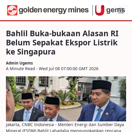
Bahlil Buka-bukaan Alasan RI Belum Sepa
Bahlil Buka-bukaan Alasan RI
Belum Sepakat Ekspor Listrik
ke Singapura
Admin Ugems
A Minute Read - Wed Jul 08 07:00:00 GMT 2026
Jakarta, CNBC Indonesia - Menteri Energi dan Sumber Daya
Mineral (ESDM) Bahlil Lahadalia mengungkapkan rencana