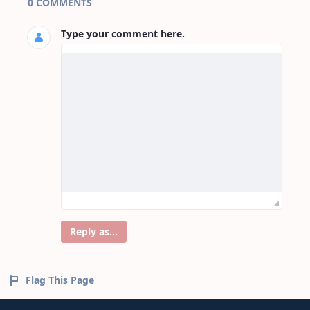
0 COMMENTS
Type your comment here.
Reply as...
Flag This Page