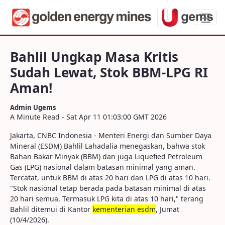
Bahlil Ungkap Masa Kritis Sudah Lewat,
Bahlil Ungkap Masa Kritis
Sudah Lewat, Stok BBM-LPG RI
Aman!
Admin Ugems
A Minute Read - Sat Apr 11 01:03:00 GMT 2026
Jakarta, CNBC Indonesia - Menteri Energi dan Sumber Daya
Mineral (ESDM) Bahlil Lahadalia menegaskan, bahwa stok
Bahan Bakar Minyak (BBM) dan juga Liquefied Petroleum
Gas (LPG) nasional dalam batasan minimal yang aman.
Tercatat, untuk BBM di atas 20 hari dan LPG di atas 10 hari.
"Stok nasional tetap berada pada batasan minimal di atas
20 hari semua. Termasuk LPG kita di atas 10 hari," terang
Bahlil ditemui di Kantor
kementerian esdm
, Jumat
(10/4/2026).