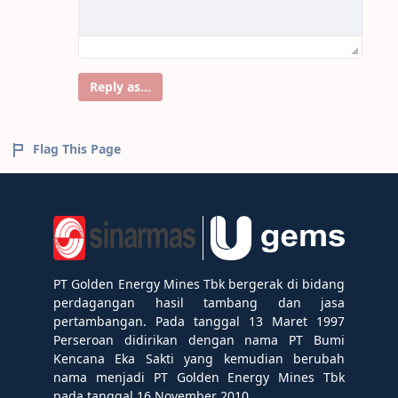
Reply as...
Flag This Page
PT Golden Energy Mines Tbk bergerak di bidang
perdagangan hasil tambang dan jasa
pertambangan. Pada tanggal 13 Maret 1997
Perseroan didirikan dengan nama PT Bumi
Kencana Eka Sakti yang kemudian berubah
nama menjadi PT Golden Energy Mines Tbk
pada tanggal 16 November 2010.