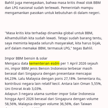
Bahlil juga menegaskan, bahwa masa kritis ihwal stok BBM
dan LPG nasional sudah terlewati. Pemerintah mampu
mengamankan pasokan untuk kebutuhan di dalam negeri.
"Masa kritis kita terhadap dinamika global untuk BBM,
Alhamdulillah kita sudah lewati. Tetapi sudah barang tentu,
saya meminta kepada seluruh masyarakat, kita harus bijak,
arif dalam memakai BBM, termasuk LPG," tegas Bahlil.
Impor BBM bensin & solar
Mengacu data
kementerian esdm
per 1 April 2026 sejauh
ini, impor BBM jenis Bensin Indonesia terbesar masih
berasal dari Singapura dengan presentase mencapai
64,23%. Lalu Malaysia dengan poris 27,18%. Sementara itu,
kontribusi negara lain relatif kecil. Antara lain Oman 5,55%,
Uni Emirat Arab 3,03%.
Adapun 3 negara utama sumber impor Solar Indonesia
hingga April 2026 berasal dari Singapura dengan volume
58,56%, Malaysia dengan volume 36,56%, dan Taiwan