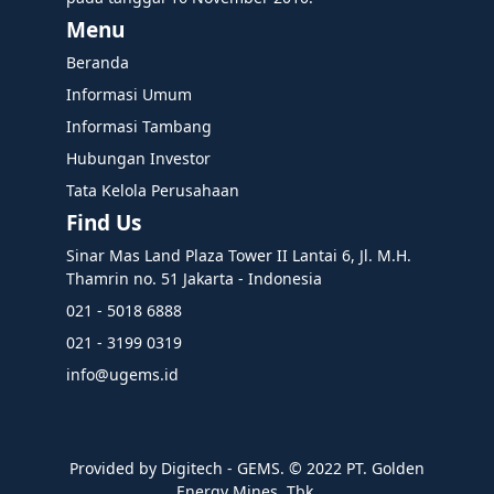
Menu
Beranda
Informasi Umum
Informasi Tambang
Hubungan Investor
Tata Kelola Perusahaan
Find Us
Sinar Mas Land Plaza Tower II Lantai 6, Jl. M.H.
Thamrin no. 51 Jakarta - Indonesia
021 - 5018 6888
021 - 3199 0319
info@ugems.id
Provided by Digitech - GEMS. ©️ 2022 PT. Golden
Energy Mines, Tbk.