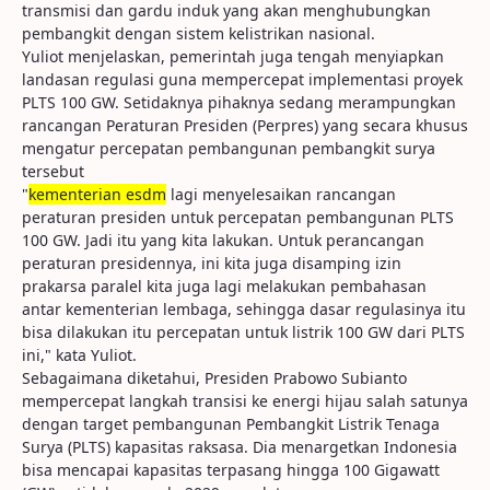
transmisi dan gardu induk yang akan menghubungkan
pembangkit dengan sistem kelistrikan nasional.
Yuliot menjelaskan, pemerintah juga tengah menyiapkan
landasan regulasi guna mempercepat implementasi proyek
PLTS 100 GW. Setidaknya pihaknya sedang merampungkan
rancangan Peraturan Presiden (Perpres) yang secara khusus
mengatur percepatan pembangunan pembangkit surya
tersebut
"
kementerian esdm
lagi menyelesaikan rancangan
peraturan presiden untuk percepatan pembangunan PLTS
100 GW. Jadi itu yang kita lakukan. Untuk perancangan
peraturan presidennya, ini kita juga disamping izin
prakarsa paralel kita juga lagi melakukan pembahasan
antar kementerian lembaga, sehingga dasar regulasinya itu
bisa dilakukan itu percepatan untuk listrik 100 GW dari PLTS
ini," kata Yuliot.
Sebagaimana diketahui, Presiden Prabowo Subianto
mempercepat langkah transisi ke energi hijau salah satunya
dengan target pembangunan Pembangkit Listrik Tenaga
Surya (PLTS) kapasitas raksasa. Dia menargetkan Indonesia
bisa mencapai kapasitas terpasang hingga 100 Gigawatt