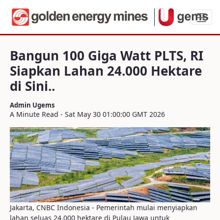
Bangun 100 Giga Watt PLTS, RI Siapkan La
Bangun 100 Giga Watt PLTS, RI
Siapkan Lahan 24.000 Hektare
di Sini..
Admin Ugems
A Minute Read - Sat May 30 01:00:00 GMT 2026
Jakarta, CNBC Indonesia - Pemerintah mulai menyiapkan
lahan seluas 24.000 hektare di Pulau Jawa untuk