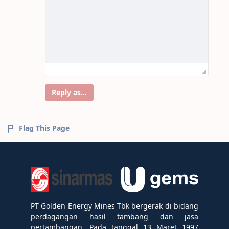
Reply as...
Flag This Page
PT Golden Energy Mines Tbk bergerak di bidang
perdagangan hasil tambang dan jasa
pertambangan. Pada tanggal 13 Maret 1997