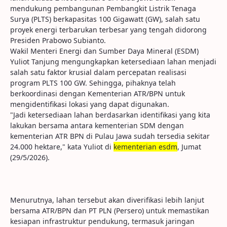
mendukung pembangunan Pembangkit Listrik Tenaga
Surya (PLTS) berkapasitas 100 Gigawatt (GW), salah satu
proyek energi terbarukan terbesar yang tengah didorong
Presiden Prabowo Subianto.
Wakil Menteri Energi dan Sumber Daya Mineral (ESDM)
Yuliot Tanjung mengungkapkan ketersediaan lahan menjadi
salah satu faktor krusial dalam percepatan realisasi
program PLTS 100 GW. Sehingga, pihaknya telah
berkoordinasi dengan Kementerian ATR/BPN untuk
mengidentifikasi lokasi yang dapat digunakan.
"Jadi ketersediaan lahan berdasarkan identifikasi yang kita
lakukan bersama antara kementerian SDM dengan
kementerian ATR BPN di Pulau Jawa sudah tersedia sekitar
24.000 hektare," kata Yuliot di
kementerian esdm
, Jumat
(29/5/2026).
Menurutnya, lahan tersebut akan diverifikasi lebih lanjut
bersama ATR/BPN dan PT PLN (Persero) untuk memastikan
kesiapan infrastruktur pendukung, termasuk jaringan