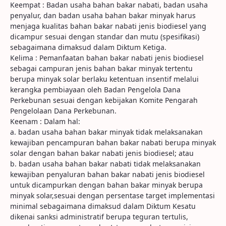
Keempat : Badan usaha bahan bakar nabati, badan usaha
penyalur, dan badan usaha bahan bakar minyak harus
menjaga kualitas bahan bakar nabati jenis biodiesel yang
dicampur sesuai dengan standar dan mutu (spesifikasi)
sebagaimana dimaksud dalam Diktum Ketiga.
Kelima : Pemanfaatan bahan bakar nabati jenis biodiesel
sebagai campuran jenis bahan bakar minyak tertentu
berupa minyak solar berlaku ketentuan insentif melalui
kerangka pembiayaan oleh Badan Pengelola Dana
Perkebunan sesuai dengan kebijakan Komite Pengarah
Pengelolaan Dana Perkebunan.
Keenam : Dalam hal:
a. badan usaha bahan bakar minyak tidak melaksanakan
kewajiban pencampuran bahan bakar nabati berupa minyak
solar dengan bahan bakar nabati jenis biodiesel; atau
b. badan usaha bahan bakar nabati tidak melaksanakan
kewajiban penyaluran bahan bakar nabati jenis biodiesel
untuk dicampurkan dengan bahan bakar minyak berupa
minyak solar,sesuai dengan persentase target implementasi
minimal sebagaimana dimaksud dalam Diktum Kesatu
dikenai sanksi administratif berupa teguran tertulis,