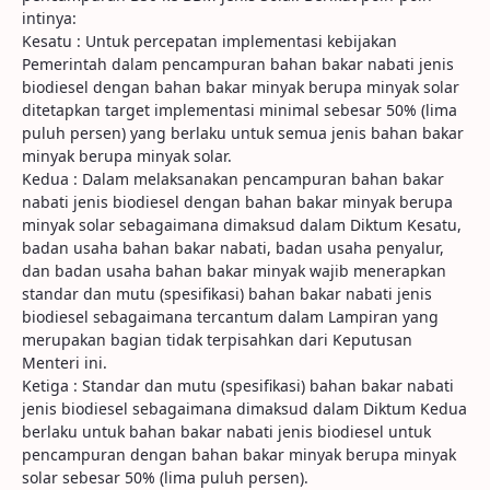
intinya:
Kesatu : Untuk percepatan implementasi kebijakan
Pemerintah dalam pencampuran bahan bakar nabati jenis
biodiesel dengan bahan bakar minyak berupa minyak solar
ditetapkan target implementasi minimal sebesar 50% (lima
puluh persen) yang berlaku untuk semua jenis bahan bakar
minyak berupa minyak solar.
Kedua : Dalam melaksanakan pencampuran bahan bakar
nabati jenis biodiesel dengan bahan bakar minyak berupa
minyak solar sebagaimana dimaksud dalam Diktum Kesatu,
badan usaha bahan bakar nabati, badan usaha penyalur,
dan badan usaha bahan bakar minyak wajib menerapkan
standar dan mutu (spesifikasi) bahan bakar nabati jenis
biodiesel sebagaimana tercantum dalam Lampiran yang
merupakan bagian tidak terpisahkan dari Keputusan
Menteri ini.
Ketiga : Standar dan mutu (spesifikasi) bahan bakar nabati
jenis biodiesel sebagaimana dimaksud dalam Diktum Kedua
berlaku untuk bahan bakar nabati jenis biodiesel untuk
pencampuran dengan bahan bakar minyak berupa minyak
solar sebesar 50% (lima puluh persen).