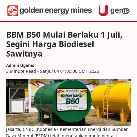
BBM B50 Mulai Berlaku 1 Juli, Segini Har
BBM B50 Mulai Berlaku 1 Juli,
Segini Harga Biodiesel
Sawitnya
Admin Ugems
3 Minute Read - Sat Jul 04 01:00:00 GMT 2026
Jakarta, CNBC Indonesia - Kementerian Energi dan Sumber
Daya Mineral (ESDM) telah menetapkan implementasi