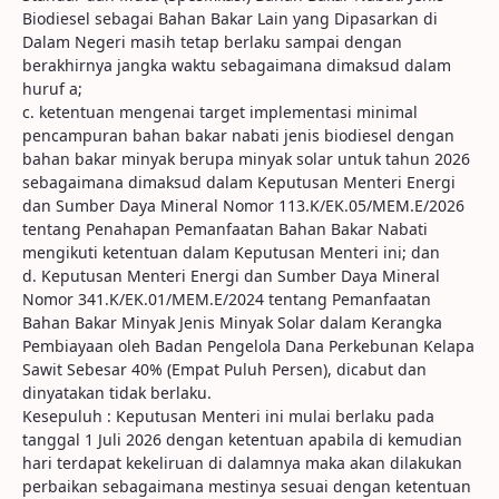
Biodiesel sebagai Bahan Bakar Lain yang Dipasarkan di
Dalam Negeri masih tetap berlaku sampai dengan
berakhirnya jangka waktu sebagaimana dimaksud dalam
huruf a;
c. ketentuan mengenai target implementasi minimal
pencampuran bahan bakar nabati jenis biodiesel dengan
bahan bakar minyak berupa minyak solar untuk tahun 2026
sebagaimana dimaksud dalam Keputusan Menteri Energi
dan Sumber Daya Mineral Nomor 113.K/EK.05/MEM.E/2026
tentang Penahapan Pemanfaatan Bahan Bakar Nabati
mengikuti ketentuan dalam Keputusan Menteri ini; dan
d. Keputusan Menteri Energi dan Sumber Daya Mineral
Nomor 341.K/EK.01/MEM.E/2024 tentang Pemanfaatan
Bahan Bakar Minyak Jenis Minyak Solar dalam Kerangka
Pembiayaan oleh Badan Pengelola Dana Perkebunan Kelapa
Sawit Sebesar 40% (Empat Puluh Persen), dicabut dan
dinyatakan tidak berlaku.
Kesepuluh : Keputusan Menteri ini mulai berlaku pada
tanggal 1 Juli 2026 dengan ketentuan apabila di kemudian
hari terdapat kekeliruan di dalamnya maka akan dilakukan
perbaikan sebagaimana mestinya sesuai dengan ketentuan