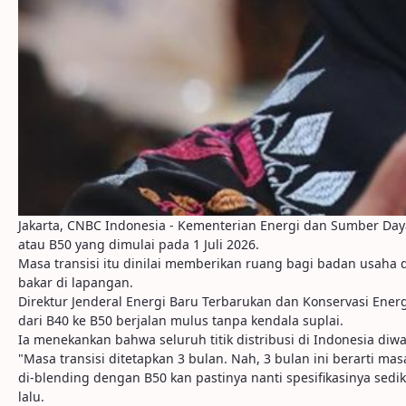
Jakarta, CNBC Indonesia - Kementerian Energi dan Sumber Day
atau B50 yang dimulai pada 1 Juli 2026.
Masa transisi itu dinilai memberikan ruang bagi badan usaha
bakar di lapangan.
Direktur Jenderal Energi Baru Terbarukan dan Konservasi Energ
dari B40 ke B50 berjalan mulus tanpa kendala suplai.
Ia menekankan bahwa seluruh titik distribusi di Indonesia d
"Masa transisi ditetapkan 3 bulan. Nah, 3 bulan ini berarti mas
di-blending dengan B50 kan pastinya nanti spesifikasinya sedik
lalu.