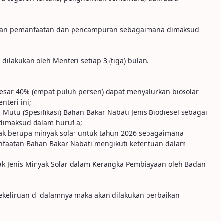
kukan pemanfaatan dan pencampuran sebagaimana dimaksud
lakukan oleh Menteri setiap 3 (tiga) bulan.
esar 40% (empat puluh persen) dapat menyalurkan biosolar
teri ini;
Mutu (Spesifikasi) Bahan Bakar Nabati Jenis Biodiesel sebagai
dimaksud dalam huruf a;
ak berupa minyak solar untuk tahun 2026 sebagaimana
faatan Bahan Bakar Nabati mengikuti ketentuan dalam
k Jenis Minyak Solar dalam Kerangka Pembiayaan oleh Badan
kekeliruan di dalamnya maka akan dilakukan perbaikan