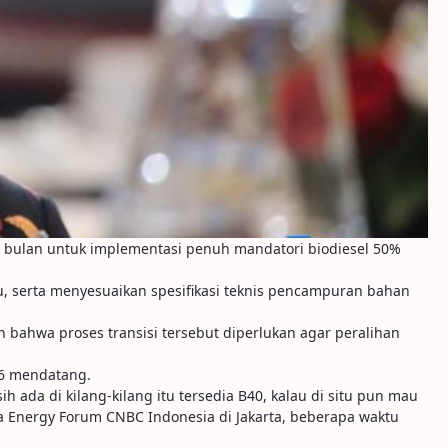
a bulan untuk implementasi penuh mandatori biodiesel 50%
, serta menyesuaikan spesifikasi teknis pencampuran bahan
n bahwa proses transisi tersebut diperlukan agar peralihan
26 mendatang.
ih ada di kilang-kilang itu tersedia B40, kalau di situ pun mau
cara Energy Forum CNBC Indonesia di Jakarta, beberapa waktu