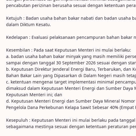
pencabutan perizinan berusaha sesuai dengan ketentuan per
Ketujuh : Badan usaha bahan bakar nabati dan badan usaha
dalam Diktum Kesatu.
Kedelapan : Evaluasi pelaksanaan pencampuran bahan bakar nab
Kesembilan : Pada saat Keputusan Menteri ini mulai berlaku:
a. badan usaha bahan bakar minyak yang masih memiliki perse
sampai dengan tanggal 30 September 2026 sesuai dengan stand
b. Keputusan Direktur Jenderal Energi Baru, Terbarukan, dan K
Bahan Bakar Lain yang Dipasarkan di Dalam Negeri masih tet
c. ketentuan mengenai target implementasi minimal pencampu
dimaksud dalam Keputusan Menteri Energi dan Sumber Daya M
Keputusan Menteri ini; dan
d. Keputusan Menteri Energi dan Sumber Daya Mineral Nomor
Pengelola Dana Perkebunan Kelapa Sawit Sebesar 40% (Empat Pu
Kesepuluh : Keputusan Menteri ini mulai berlaku pada tanggal
sebagaimana mestinya sesuai dengan ketentuan peraturan p