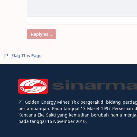
Reply as...
Flag This Page
PT Golden Energy Mines Tbk bergerak di bidang perda
pertambangan. Pada tanggal 13 Maret 1997 Perseroan 
Kencana Eka Sakti yang kemudian berubah nama menjad
pada tanggal 16 November 2010.