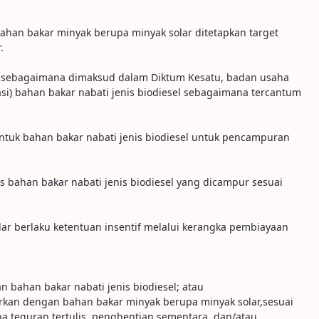
ahan bakar minyak berupa minyak solar ditetapkan target
.
r sebagaimana dimaksud dalam Diktum Kesatu, badan usaha
i) bahan bakar nabati jenis biodiesel sebagaimana tercantum
untuk bahan bakar nabati jenis biodiesel untuk pencampuran
 bahan bakar nabati jenis biodiesel yang dicampur sesuai
lar berlaku ketentuan insentif melalui kerangka pembiayaan
bahan bakar nabati jenis biodiesel; atau
urkan dengan bahan bakar minyak berupa minyak solar,sesuai
a teguran tertulis, penghentian sementara, dan/atau