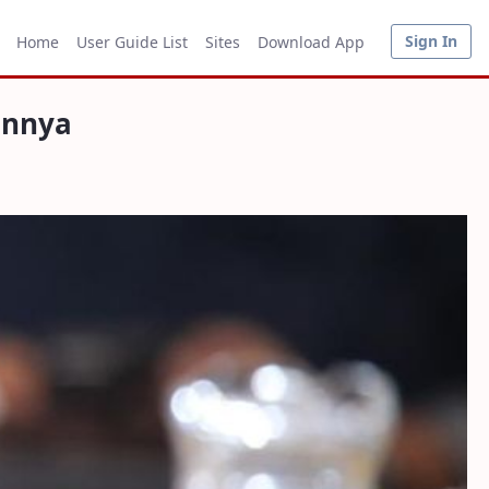
Sign In
Home
User Guide List
Sites
Download App
annya