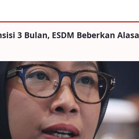
Bulan, ESDM Beberkan Alasannya
nsisi 3 Bulan, ESDM Beberkan Alas