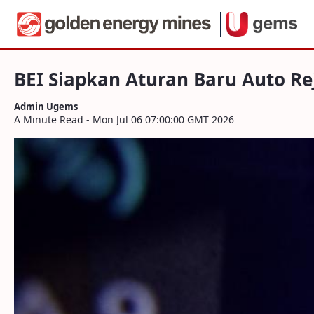
Navigation
BEI Siapkan Aturan Baru Auto Rejection
Skip to Content
BEI Siapkan Aturan Baru Auto R
Admin Ugems
A Minute Read - Mon Jul 06 07:00:00 GMT 2026