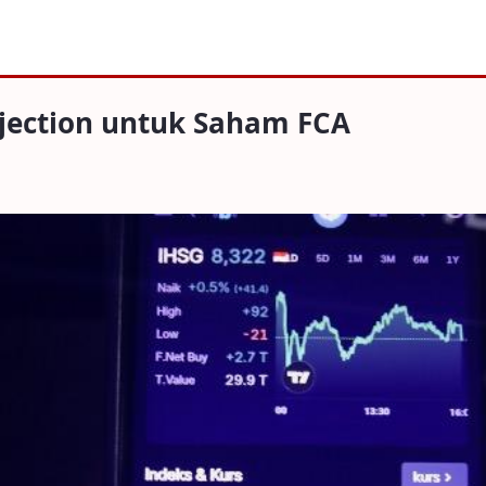
 untuk Saham FCA
ejection untuk Saham FCA