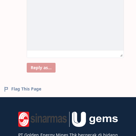
Reply as...
Flag This Page
PT Golden Energy Mines Tbk bergerak di bidang