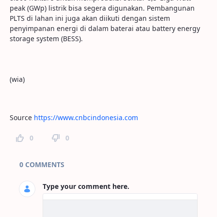
peak (GWp) listrik bisa segera digunakan. Pembangunan
PLTS di lahan ini juga akan diikuti dengan sistem
penyimpanan energi di dalam baterai atau battery energy
storage system (BESS).
(wia)
Source
https://www.cnbcindonesia.com
0
0
Page Comments
0 COMMENTS
Type your comment here.