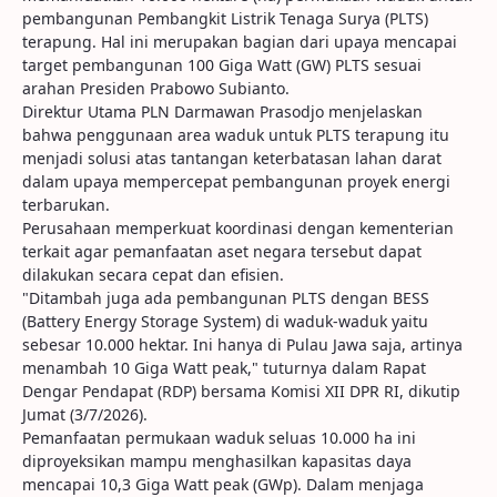
pembangunan Pembangkit Listrik Tenaga Surya (PLTS)
terapung. Hal ini merupakan bagian dari upaya mencapai
target pembangunan 100 Giga Watt (GW) PLTS sesuai
arahan Presiden Prabowo Subianto.
Direktur Utama PLN Darmawan Prasodjo menjelaskan
bahwa penggunaan area waduk untuk PLTS terapung itu
menjadi solusi atas tantangan keterbatasan lahan darat
dalam upaya mempercepat pembangunan proyek energi
terbarukan.
Perusahaan memperkuat koordinasi dengan kementerian
terkait agar pemanfaatan aset negara tersebut dapat
dilakukan secara cepat dan efisien.
"Ditambah juga ada pembangunan PLTS dengan BESS
(Battery Energy Storage System) di waduk-waduk yaitu
sebesar 10.000 hektar. Ini hanya di Pulau Jawa saja, artinya
menambah 10 Giga Watt peak," tuturnya dalam Rapat
Dengar Pendapat (RDP) bersama Komisi XII DPR RI, dikutip
Jumat (3/7/2026).
Pemanfaatan permukaan waduk seluas 10.000 ha ini
diproyeksikan mampu menghasilkan kapasitas daya
mencapai 10,3 Giga Watt peak (GWp). Dalam menjaga