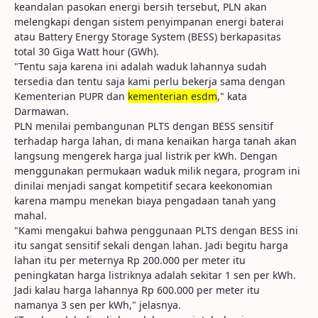
keandalan pasokan energi bersih tersebut, PLN akan
melengkapi dengan sistem penyimpanan energi baterai
atau Battery Energy Storage System (BESS) berkapasitas
total 30 Giga Watt hour (GWh).
"Tentu saja karena ini adalah waduk lahannya sudah
tersedia dan tentu saja kami perlu bekerja sama dengan
Kementerian PUPR dan
kementerian esdm
," kata
Darmawan.
PLN menilai pembangunan PLTS dengan BESS sensitif
terhadap harga lahan, di mana kenaikan harga tanah akan
langsung mengerek harga jual listrik per kWh. Dengan
menggunakan permukaan waduk milik negara, program ini
dinilai menjadi sangat kompetitif secara keekonomian
karena mampu menekan biaya pengadaan tanah yang
mahal.
"Kami mengakui bahwa penggunaan PLTS dengan BESS ini
itu sangat sensitif sekali dengan lahan. Jadi begitu harga
lahan itu per meternya Rp 200.000 per meter itu
peningkatan harga listriknya adalah sekitar 1 sen per kWh.
Jadi kalau harga lahannya Rp 600.000 per meter itu
namanya 3 sen per kWh," jelasnya.