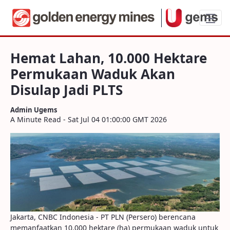
Hemat Lahan, 10.000 Hektare Permukaan
Hemat Lahan, 10.000 Hektare
Permukaan Waduk Akan
Disulap Jadi PLTS
Admin Ugems
A Minute Read - Sat Jul 04 01:00:00 GMT 2026
Jakarta, CNBC Indonesia - PT PLN (Persero) berencana
memanfaatkan 10.000 hektare (ha) permukaan waduk untuk