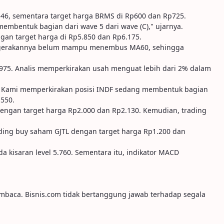
46, sementara target harga BRMS di Rp600 dan Rp725.
embentuk bagian dari wave 5 dari wave (C)," ujarnya.
gan target harga di Rp5.850 dan Rp6.175.
 pergerakannya belum mampu menembus MA60, sehingga
.975. Analis memperkirakan usah menguat lebih dari 2% dalam
 Kami memperkirakan posisi INDF sedang membentuk bagian
.550.
dengan target harga Rp2.000 dan Rp2.130. Kemudian, trading
ading buy saham GJTL dengan target harga Rp1.200 dan
 kisaran level 5.760. Sementara itu, indikator MACD
embaca. Bisnis.com tidak bertanggung jawab terhadap segala