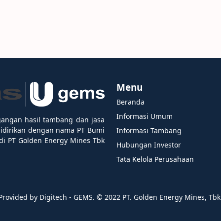
Menu
Beranda
Informasi Umum
gangan hasil tambang dan jasa
didirikan dengan nama PT Bumi
Informasi Tambang
i PT Golden Energy Mines Tbk
Hubungan Investor
Tata Kelola Perusahaan
Provided by Digitech - GEMS. ©️ 2022 PT. Golden Energy Mines, Tbk