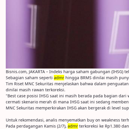
Bisnis.com, JAKARTA – Indeks harga saham gabungan (IHSG) tel
Sebagian saham seperti
admr
hingga BRMS dinilai masih puny
Tim Riset MNC Sekuritas menjelaskan bahwa dalam penguatan IH
dinilai masih rawan terkoreksi.
"Best case posisi IHSG saat ini masih berada pada bagian dari
cermati skenario merah di mana IHSG saat ini sedang membentuk
MNC Sekuritas memperkirakan IHSG akan bergerak di level suppor
Untuk rekomendasi, analis menyematkan buy on weakness te
Pada perdagangan Kamis (2/7),
admr
terkoreksi ke Rp1.380 da