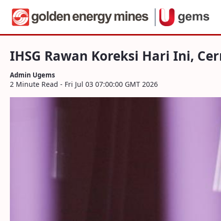
Navigation
IHSG Rawan Koreksi Hari Ini, Cermati
Skip to Content
IHSG Rawan Koreksi Hari Ini, C
Admin Ugems
2 Minute Read - Fri Jul 03 07:00:00 GMT 2026