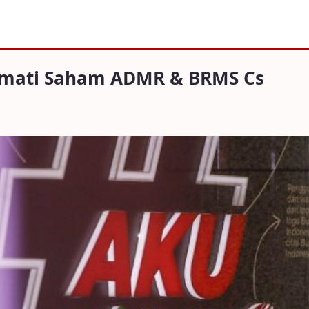
 Saham ADMR &amp BRMS Cs
ermati Saham ADMR & BRMS Cs