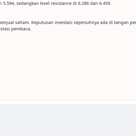
 5.594, sedangkan level resistance di 6.286 dan 6.459.
u menjual saham. Keputusan investasi sepenuhnya ada di tangan p
stasi pembaca.