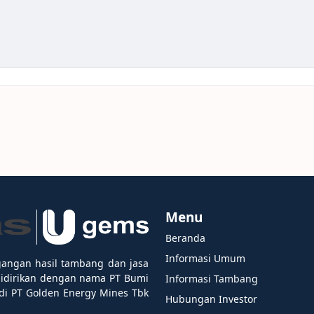
Menu
Beranda
Informasi Umum
gangan hasil tambang dan jasa
didirikan dengan nama PT Bumi
Informasi Tambang
i PT Golden Energy Mines Tbk
Hubungan Investor