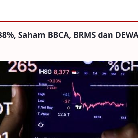
Saham BBCA, BRMS dan DEWA Jadi Pembera
1,88%, Saham BBCA, BRMS dan DEWA