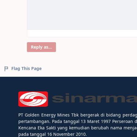
Reply as...
Flag This Page
PT Golden Energy Mines Tbk bergerak di bidang perda
pertambangan. Pada tanggal 13 Maret 1997 Perseroan 
Kencana Eka Sakti yang kemudian berubah nama menjad
pada tanggal 16 November 2010.