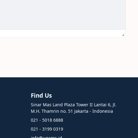
Find Us
Sinar Mas Land Plaza Tower II Lantai 6, Jl.
M.H. Thamrin no. 51 Jakarta - Indonesia
021 - 5018 6888
021 - 3199 0319
info@ugems.id