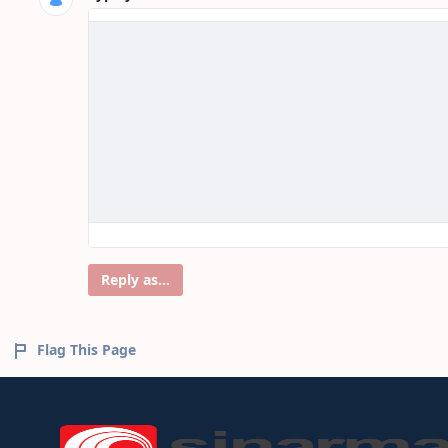
Reply as...
Flag This Page