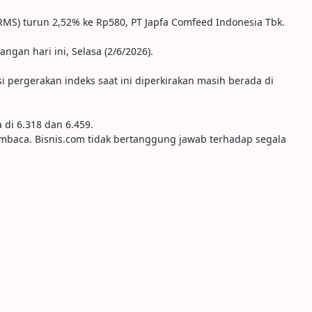
RMS) turun 2,52% ke Rp580, PT Japfa Comfeed Indonesia Tbk.
an hari ini, Selasa (2/6/2026).
 pergerakan indeks saat ini diperkirakan masih berada di
 di 6.318 dan 6.459.
embaca. Bisnis.com tidak bertanggung jawab terhadap segala