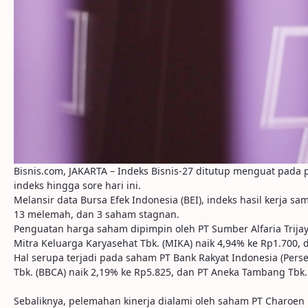
Bisnis.com, JAKARTA – Indeks Bisnis-27 ditutup menguat pada
indeks hingga sore hari ini.
Melansir data Bursa Efek Indonesia (BEI), indeks hasil kerja 
13 melemah, dan 3 saham stagnan.
Penguatan harga saham dipimpin oleh PT Sumber Alfaria Trijaya
Mitra Keluarga Karyasehat Tbk. (MIKA) naik 4,94% ke Rp1.700, 
Hal serupa terjadi pada saham PT Bank Rakyat Indonesia (Perser
Tbk. (BBCA) naik 2,19% ke Rp5.825, dan PT Aneka Tambang Tbk.
Sebaliknya, pelemahan kinerja dialami oleh saham PT Charoen 