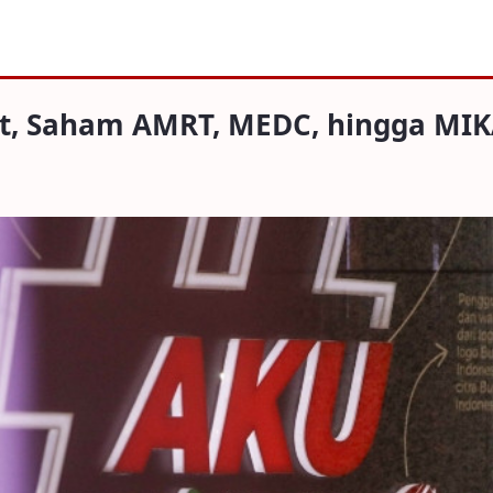
am AMRT, MEDC, hingga MIKA Melaju
at, Saham AMRT, MEDC, hingga MIK