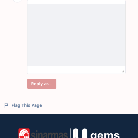
Reply as...
Flag This Page