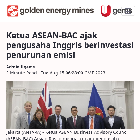
Ketua ASEAN-BAC ajak pengusaha Inggri
Ketua ASEAN-BAC ajak
pengusaha Inggris berinvestasi
penurunan emisi
Admin Ugems
2 Minute Read - Tue Aug 15 06:28:00 GMT 2023
Jakarta (ANTARA) - Ketua ASEAN Business Advisory Council
(ASEAN-BAC) Arsjad Rasjid mengajak para pengusaha