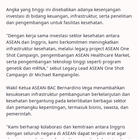
Angka yang tinggi ini disebabkan adanya kesenjangan
investasi di bidang keuangan, infrastruktur, serta penelitian
dan pengembangan untuk fasilitas kesehatan.
"Dengan kerja sama investasi sektor kesehatan antara
ASEAN dan Inggris, kami berkomitmen meningkatkan
infrastruktur kesehatan, melalui legacy project ASEAN One
Shot Campaign, pengembangan ASEAN Healthcare Market,
serta pengembangan teknologi tinggi seperti program
genetik dan mRNA," sebut Legacy Lead ASEAN One Shot
Campaign dr Michael Rampangilei.
Wakil Ketua ASEAN-BAC Bernardino Vega menambahkan
kesuksesan infrastruktur pembangunan berkelanjutan dan
kesehatan bergantung pada keterlibatan berbagai sektor
dan pemangku kepentingan, termasuk bisnis, swasta, dan
pemerintah.
"Kami berharap kolaborasi dan kemitraan antara Inggris
dengan seluruh negara di ASEAN dapat terjalin erat agar