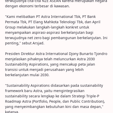
terwujudnya cita-cita NZE ASEAN karena merupakan negara
dengan ekonomi terbesar di kawasan.
"Kami melibatkan PT Astra International Tbk, PT Bank
Permata Tbk, PT Elang Mahkota Teknologi Tbk, dan April
Group melakukan langkah-langkah konkret untuk
menyampaikan aspirasi-aspirasi berkelanjutan bagi
terwujudnya net zero bagi pembangunan berkelanjutan. Ini
penting," sebut Arsjad.
Presiden Direktur Astra International Djony Bunarto Tjondro
menjelaskan pihaknya telah meluncurkan Astra 2030
Sustainability Aspirations, yang mencakup peta jalan
transisi untuk menjadi perusahaan yang lebih
berkelanjutan mulai 2030.
"Sustainability Aspirations didasarkan pada sustainability
framework baru Astra, yaitu mengintegrasikan
sustainability secara lengkap ke dalam Strategi Triple-P
Roadmap Astra (Portfolio, People, dan Public Contribution),
yang menyeimbangkan kebutuhan kini dan masa depan,"
katanya.