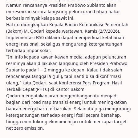
Namun rencananya Presiden Prabowo Subianto akan
meresmikan secara langsung peluncuran bahan bakar
berbasis minyak kelapa sawit ini.
Hal itu diungkapkan Kepala Badan Komunikasi Pemerintah
(Bakom) M. Qodari kepada wartawan, Kamis (2/7/2026).
Implementasi B50 diklaim dapat memperkuat ketahanan
energi nasional, sekaligus mengurangi ketergantungan
terhadap impor solar.
"Ini info kepada kawan-kawan media, adapun peluncuran
resminya akan dilakukan langsung oleh Presiden Prabowo
Subianto pada 1 - 2 minggu ke depan. Kalau tidak salah
rencananya tanggal 9 (Juli), tapi nanti bisa dikonfirmasi
ulang," kata Qodari, saat Konferensi Pers Program Hasil
Terbaik Cepat (PHTC) di Kantor Bakom.
Qodari mengatakan arah pengembangan itu menjadi
bagian dari road map transisi energi untuk meningkatkan
bauran energi baru terbarukan. Selain itu juga mengurangi
ketergantungan terhadap energi fosil secara bertahap,
hingga mendukung ekonomi hijau untuk mencapai target
net zero emission.