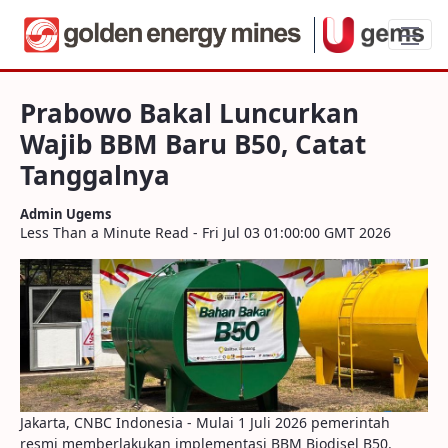
Prabowo Bakal Luncurkan Wajib BBM Bar
Prabowo Bakal Luncurkan
Wajib BBM Baru B50, Catat
Tanggalnya
Admin Ugems
Less Than a Minute Read - Fri Jul 03 01:00:00 GMT 2026
Jakarta, CNBC Indonesia - Mulai 1 Juli 2026 pemerintah
resmi memberlakukan implementasi BBM Biodisel B50.