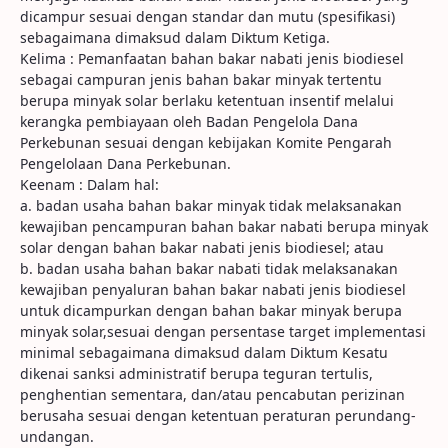
dicampur sesuai dengan standar dan mutu (spesifikasi)
sebagaimana dimaksud dalam Diktum Ketiga.
Kelima : Pemanfaatan bahan bakar nabati jenis biodiesel
sebagai campuran jenis bahan bakar minyak tertentu
berupa minyak solar berlaku ketentuan insentif melalui
kerangka pembiayaan oleh Badan Pengelola Dana
Perkebunan sesuai dengan kebijakan Komite Pengarah
Pengelolaan Dana Perkebunan.
Keenam : Dalam hal:
a. badan usaha bahan bakar minyak tidak melaksanakan
kewajiban pencampuran bahan bakar nabati berupa minyak
solar dengan bahan bakar nabati jenis biodiesel; atau
b. badan usaha bahan bakar nabati tidak melaksanakan
kewajiban penyaluran bahan bakar nabati jenis biodiesel
untuk dicampurkan dengan bahan bakar minyak berupa
minyak solar,sesuai dengan persentase target implementasi
minimal sebagaimana dimaksud dalam Diktum Kesatu
dikenai sanksi administratif berupa teguran tertulis,
penghentian sementara, dan/atau pencabutan perizinan
berusaha sesuai dengan ketentuan peraturan perundang-
undangan.