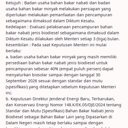
Ketujuh : Badan usaha bahan bakar nabati dan badan
usaha bahan bakar minyak melakukan persiapan yang
diperlukan melakukan pemanfaatan dan pencampuran
sebagaimana dimaksud dalam Diktum Kesatu.
Kedelapan : Evaluasi pelaksanaan pencampuran bahan
bakar nabati jenis biodiesel sebagaimana dimaksud dalam
Diktum Kesatu dilakukan oleh Menteri setiap 3 (tiga) bulan.
Kesembilan : Pada saat Keputusan Menteri ini mulai
berlaku:
a. badan usaha bahan bakar minyak yang masih memiliki
persediaan bahan bakar nabati jenis biodiesel untuk
pencampuran sebesar 40% (empat puluh persen) dapat
menyalurkan biosolar sampai dengan tanggal 30
September 2026 sesuai dengan standar dan mutu
(spesifikasi) yang ditetapkan sebelum Keputusan Menteri
ini;
b. Keputusan Direktur Jenderal Energi Baru, Terbarukan,
dan Konservasi Energi Nomor 148.K/EK.05/DJE/2024 tentang
Standar dan Mutu (Spesifikasi) Bahan Bakar Nabati Jenis
Biodiesel sebagai Bahan Bakar Lain yang Dipasarkan di
Dalam Negeri masih tetap berlaku sampai dengan