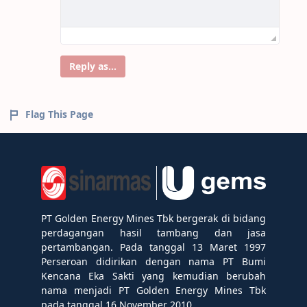
Reply as...
Flag This Page
PT Golden Energy Mines Tbk bergerak di bidang
perdagangan hasil tambang dan jasa
pertambangan. Pada tanggal 13 Maret 1997
Perseroan didirikan dengan nama PT Bumi
Kencana Eka Sakti yang kemudian berubah
nama menjadi PT Golden Energy Mines Tbk
pada tanggal 16 November 2010.