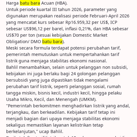
Harga
batu bara
Acuan (HBA).
Untuk periode kuartal III tahun 2026, parameter yang
digunakan merupakan realisasi periode Februari-April 2026
yang mencatat kurs sebesar Rp16.959,32 per US$, ICP
sebesar US$96,12 per barel, inflasi 0,21%, dan HBA sebesar
US$70 per ton (sesuai kebijakan Domestic Market
Obligation/ DMO
batu bara
).
Meski secara formula terdapat potensi perubahan tarif,
pemerintah memutuskan untuk mempertahankan tarif
listrik guna menjaga stabilitas ekonomi nasional.
Bahlil menambahkan, selain untuk pelanggan non subsidi,
kebijakan ini juga berlaku bagi 24 golongan pelanggan
bersubsidi yang juga dipastikan tidak mengalami
perubahan tarif listrik, seperti pelanggan sosial, rumah
tangga miskin, bisnis kecil, industri kecil, hingga pelaku
Usaha Mikro, Kecil, dan Menengah (UMKM).
"Pemerintah berkomitmen menghadirkan listrik yang andal,
terjangkau, dan berkeadilan. Kebijakan tarif tetap ini
menjadi bagian dari upaya menjaga stabilitas ekonomi
sekaligus memastikan layanan kelistrikan tetap
berkelanjutan," ucap Bahlil.