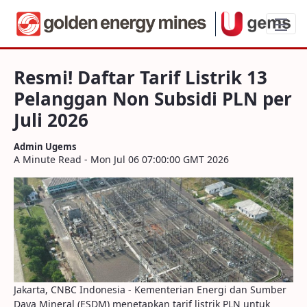
Resmi! Daftar Tarif Listrik 13 Pelanggan
Resmi! Daftar Tarif Listrik 13
Pelanggan Non Subsidi PLN per
Juli 2026
Admin Ugems
A Minute Read - Mon Jul 06 07:00:00 GMT 2026
Jakarta, CNBC Indonesia - Kementerian Energi dan Sumber
Daya Mineral (ESDM) menetapkan tarif listrik PLN untuk