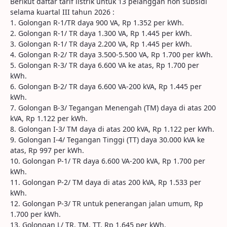
Berikut daftar tarif listrik untuk 13 pelanggan non subsidi
selama kuartal III tahun 2026 :
1. Golongan R-1/TR daya 900 VA, Rp 1.352 per kWh.
2. Golongan R-1/ TR daya 1.300 VA, Rp 1.445 per kWh.
3. Golongan R-1/ TR daya 2.200 VA, Rp 1.445 per kWh.
4. Golongan R-2/ TR daya 3.500-5.500 VA, Rp 1.700 per kWh.
5. Golongan R-3/ TR daya 6.600 VA ke atas, Rp 1.700 per
kWh.
6. Golongan B-2/ TR daya 6.600 VA-200 kVA, Rp 1.445 per
kWh.
7. Golongan B-3/ Tegangan Menengah (TM) daya di atas 200
kVA, Rp 1.122 per kWh.
8. Golongan I-3/ TM daya di atas 200 kVA, Rp 1.122 per kWh.
9. Golongan I-4/ Tegangan Tinggi (TT) daya 30.000 kVA ke
atas, Rp 997 per kWh.
10. Golongan P-1/ TR daya 6.600 VA-200 kVA, Rp 1.700 per
kWh.
11. Golongan P-2/ TM daya di atas 200 kVA, Rp 1.533 per
kWh.
12. Golongan P-3/ TR untuk penerangan jalan umum, Rp
1.700 per kWh.
13. Golongan L/ TR, TM, TT, Rp 1.645 per kWh.