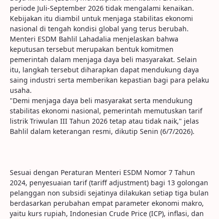
periode Juli-September 2026 tidak mengalami kenaikan.
Kebijakan itu diambil untuk menjaga stabilitas ekonomi
nasional di tengah kondisi global yang terus berubah.
Menteri ESDM Bahlil Lahadalia menjelaskan bahwa
keputusan tersebut merupakan bentuk komitmen
pemerintah dalam menjaga daya beli masyarakat. Selain
itu, langkah tersebut diharapkan dapat mendukung daya
saing industri serta memberikan kepastian bagi para pelaku
usaha.
"Demi menjaga daya beli masyarakat serta mendukung
stabilitas ekonomi nasional, pemerintah memutuskan tarif
listrik Triwulan III Tahun 2026 tetap atau tidak naik," jelas
Bahlil dalam keterangan resmi, dikutip Senin (6/7/2026).
Sesuai dengan Peraturan Menteri ESDM Nomor 7 Tahun
2024, penyesuaian tarif (tariff adjustment) bagi 13 golongan
pelanggan non subsidi sejatinya dilakukan setiap tiga bulan
berdasarkan perubahan empat parameter ekonomi makro,
yaitu kurs rupiah, Indonesian Crude Price (ICP), inflasi, dan