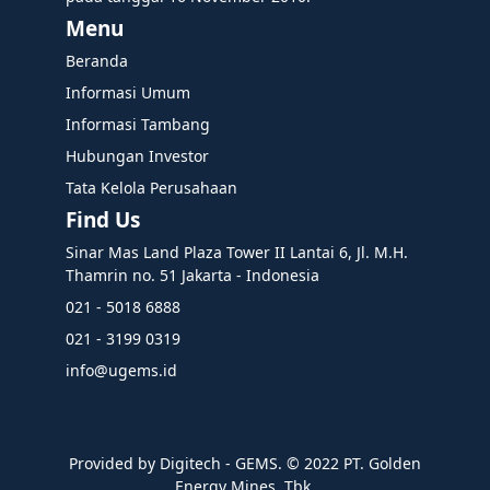
Menu
Beranda
Informasi Umum
Informasi Tambang
Hubungan Investor
Tata Kelola Perusahaan
Find Us
Sinar Mas Land Plaza Tower II Lantai 6, Jl. M.H.
Thamrin no. 51 Jakarta - Indonesia
021 - 5018 6888
021 - 3199 0319
info@ugems.id
Provided by Digitech - GEMS. ©️ 2022 PT. Golden
Energy Mines, Tbk.