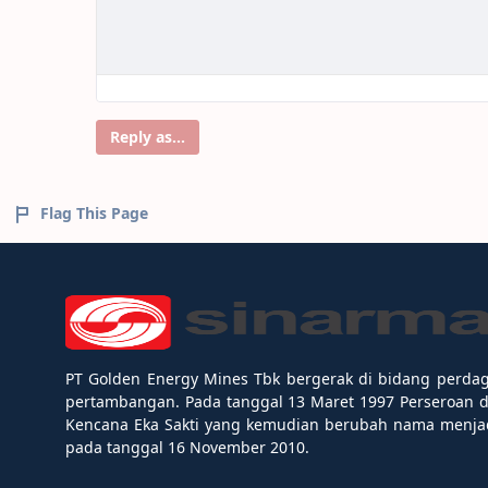
Reply as...
Flag This Page
PT Golden Energy Mines Tbk bergerak di bidang perda
pertambangan. Pada tanggal 13 Maret 1997 Perseroan 
Kencana Eka Sakti yang kemudian berubah nama menjad
pada tanggal 16 November 2010.