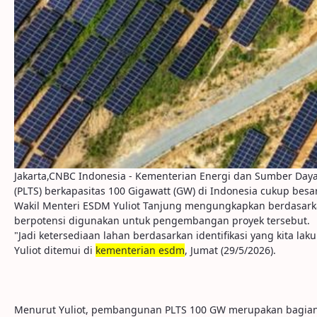
Jakarta,CNBC Indonesia - Kementerian Energi dan Sumber D
(PLTS) berkapasitas 100 Gigawatt (GW) di Indonesia cukup besar
Wakil Menteri ESDM Yuliot Tanjung mengungkapkan berdasarkan 
berpotensi digunakan untuk pengembangan proyek tersebut.
"Jadi ketersediaan lahan berdasarkan identifikasi yang kita la
Yuliot ditemui di
kementerian esdm
, Jumat (29/5/2026).
Menurut Yuliot, pembangunan PLTS 100 GW merupakan bagian d