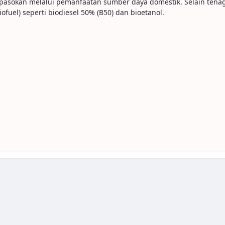
asokan melalui pemanfaatan sumber daya domestik. Selain tenaga 
fuel) seperti biodiesel 50% (B50) dan bioetanol.