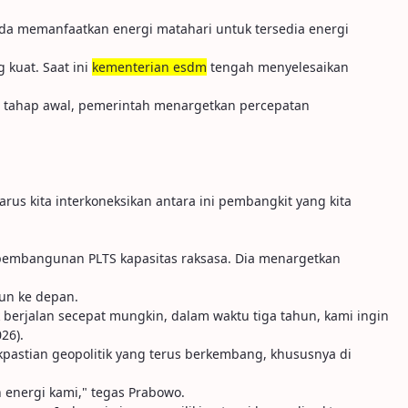
k ada memanfaatkan energi matahari untuk tersedia energi
 kuat. Saat ini
kementerian esdm
tengah menyelesaikan
am tahap awal, pemerintah menargetkan percepatan
harus kita interkoneksikan antara ini pembangkit yang kita
 pembangunan PLTS kapasitas raksasa. Dia menargetkan
un ke depan.
 berjalan secepat mungkin, dalam waktu tiga tahun, kami ingin
26).
kpastian geopolitik yang terus berkembang, khususnya di
n energi kami," tegas Prabowo.