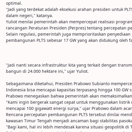
optimal.
"Jadi yang terdekat adalah eksekusi arahan presiden untuk PLT
dalam negeri," katanya.
Yuliot menilai pemerintah akan mempercepat realisasi program
rancangan Peraturan Presiden (Perpres) tentang percepatan
Selain regulasi, pemerintah juga memprioritaskan penyediaan
pembangunan PLTS sebesar 17 GW yang akan didukung oleh fasi
"Jadi nanti secara infrastruktur kita yang terkait dengan trans
bangun di 24.000 hektare ini," ujar Yuliot.
Sebagaimana diketahui, Presiden Prabowo Subianto mempercepa
Indonesia bisa mencapai kapasitas terpasang hingga 100 GW 
Prabowo menegaskan bahwa pemerintah akan memaksimalkan pem
"Kami ingin bergerak sangat cepat untuk menggunakan listrik 
mencapai 100 gigawatt energi surya," ujar Prabowo dalam acara
Rencana percepatan pembangunan PLTS tersebut dinilai mendesa
kawasan Timur Tengah menjadi ancaman bagi stabilitas pasoka
"Bagi kami, hal ini lebih mendesak karena situasi geopolitik 