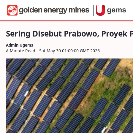
Navigation
Sering Disebut Prabowo, Proyek PLTS 1
Skip to Content
Sering Disebut Prabowo, Proyek 
Admin Ugems
A Minute Read - Sat May 30 01:00:00 GMT 2026