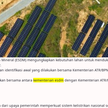
aya Mineral (ESDM) mengungkapkan kebutuhan lahan untuk mendu
.
identifikasi awal yang dilakukan bersama Kementerian ATR/BPN, t
kukan bersama antara
kementerian esdm
dengan Kementerian ATR/BPN
ari upaya pemerintah memperkuat sistem kelistrikan nasional se