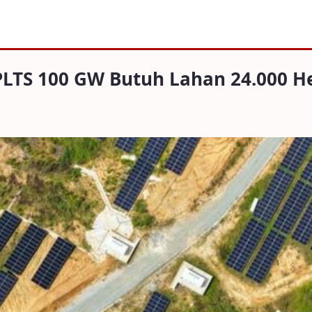
00 GW Butuh Lahan 24.000 Hektare
PLTS 100 GW Butuh Lahan 24.000 H