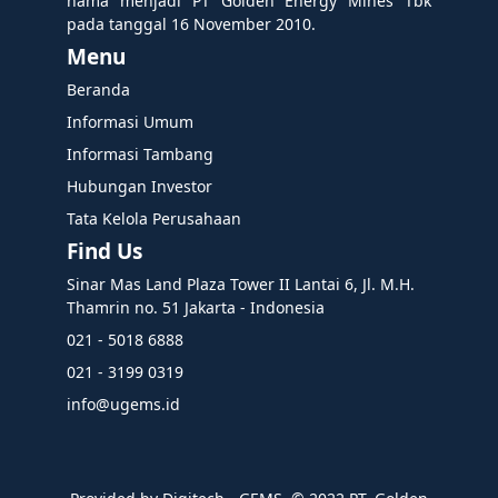
nama menjadi PT Golden Energy Mines Tbk
pada tanggal 16 November 2010.
Menu
Beranda
Informasi Umum
Informasi Tambang
Hubungan Investor
Tata Kelola Perusahaan
Find Us
Sinar Mas Land Plaza Tower II Lantai 6, Jl. M.H.
Thamrin no. 51 Jakarta - Indonesia
021 - 5018 6888
021 - 3199 0319
info@ugems.id