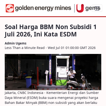
Soal Harga BBM Non Subsidi 1 Juli 2026,
Soal Harga BBM Non Subsidi 1
Juli 2026, Ini Kata ESDM
Admin Ugems
Less Than a Minute Read - Wed Jul 01 01:00:00 GMT 2026
Jakarta, CNBC Indonesia - Kementerian Energi dan Sumber
Daya Mineral (ESDM) buka suara mengenai proyeksi harga
Bahan Bakar Minyak (BBM) non subsidi yang akan berlaku