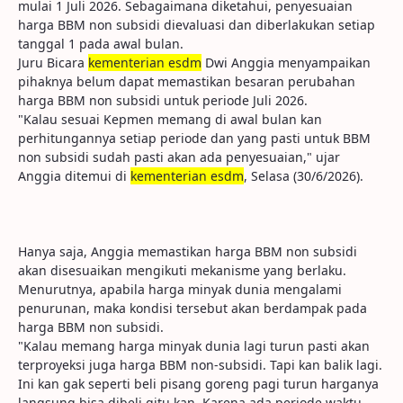
mulai 1 Juli 2026. Sebagaimana diketahui, penyesuaian
harga BBM non subsidi dievaluasi dan diberlakukan setiap
tanggal 1 pada awal bulan.
Juru Bicara
kementerian esdm
Dwi Anggia menyampaikan
pihaknya belum dapat memastikan besaran perubahan
harga BBM non subsidi untuk periode Juli 2026.
"Kalau sesuai Kepmen memang di awal bulan kan
perhitungannya setiap periode dan yang pasti untuk BBM
non subsidi sudah pasti akan ada penyesuaian," ujar
Anggia ditemui di
kementerian esdm
, Selasa (30/6/2026).
Hanya saja, Anggia memastikan harga BBM non subsidi
akan disesuaikan mengikuti mekanisme yang berlaku.
Menurutnya, apabila harga minyak dunia mengalami
penurunan, maka kondisi tersebut akan berdampak pada
harga BBM non subsidi.
"Kalau memang harga minyak dunia lagi turun pasti akan
terproyeksi juga harga BBM non-subsidi. Tapi kan balik lagi.
Ini kan gak seperti beli pisang goreng pagi turun harganya
langsung bisa dibeli gitu kan. Karena ada periode waktu