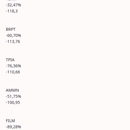
-32,47%
-118,3
BRPT
-60,70%
-113,76
TPIA
-76,36%
-110,66
AMMN
-51,75%
-100,95
FILM
-89,28%