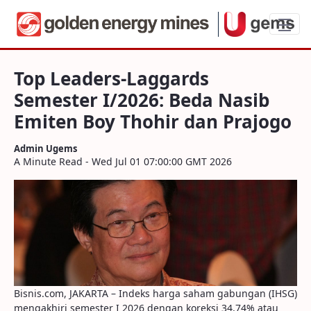
Top Leaders-Laggards Semester I/2026: 
Top Leaders-Laggards
Semester I/2026: Beda Nasib
Emiten Boy Thohir dan Prajogo
Admin Ugems
A Minute Read - Wed Jul 01 07:00:00 GMT 2026
Bisnis.com, JAKARTA – Indeks harga saham gabungan (IHSG)
mengakhiri semester I 2026 dengan koreksi 34,74% atau