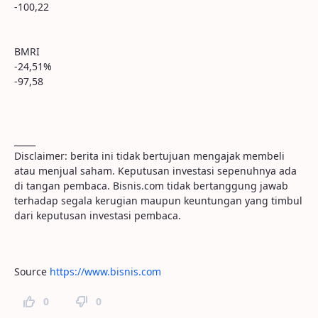
-100,22
BMRI
-24,51%
-97,58
_____
Disclaimer: berita ini tidak bertujuan mengajak membeli
atau menjual saham. Keputusan investasi sepenuhnya ada
di tangan pembaca. Bisnis.com tidak bertanggung jawab
terhadap segala kerugian maupun keuntungan yang timbul
dari keputusan investasi pembaca.
Source
https://www.bisnis.com
0
0