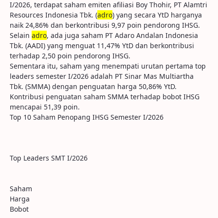
I/2026, terdapat saham emiten afiliasi Boy Thohir, PT Alamtri
Resources Indonesia Tbk. (
adro
) yang secara YtD harganya
naik 24,86% dan berkontribusi 9,97 poin pendorong IHSG.
Selain
adro
, ada juga saham PT Adaro Andalan Indonesia
Tbk. (AADI) yang menguat 11,47% YtD dan berkontribusi
terhadap 2,50 poin pendorong IHSG.
Sementara itu, saham yang menempati urutan pertama top
leaders semester I/2026 adalah PT Sinar Mas Multiartha
Tbk. (SMMA) dengan penguatan harga 50,86% YtD.
Kontribusi penguatan saham SMMA terhadap bobot IHSG
mencapai 51,39 poin.
Top 10 Saham Penopang IHSG Semester I/2026
Top Leaders SMT I/2026
Saham
Harga
Bobot