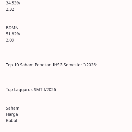
34,53%
2,32
BDMN
51,82%
2,09
Top 10 Saham Penekan IHSG Semester I/2026:
Top Laggards SMT I/2026
Saham
Harga
Bobot