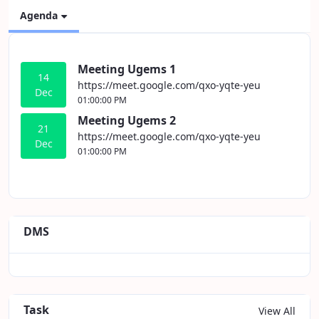
Agenda
Meeting Ugems 1
14
https://meet.google.com/qxo-yqte-yeu
Dec
01:00:00 PM
Meeting Ugems 2
21
https://meet.google.com/qxo-yqte-yeu
Dec
01:00:00 PM
DMS
Task
View All