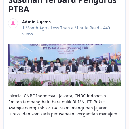
PTBA
Admin Ugems
Published Date
1 Month Ago -
Less Than a Minute Read
- 449
Views
Jakarta, CNBC Indonesia - Jakarta, CNBC Indonesia -
Emiten tambang batu bara milik BUMN, PT. Bukut
Asam(Persero) Tbk. (PTBA) resmi mengubah jajaran
Direksi dan komisaris perusahaan. Pergantian manajem