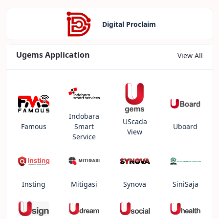
Digital Proclaim
Ugems Application
View All
Indobara
UScada
Famous
Smart
Uboard
View
Service
Insting
Mitigasi
Synova
SiniSaja