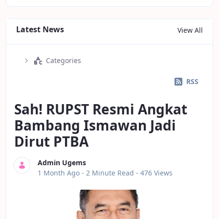
Latest News
View All
Categories
RSS
Sah! RUPST Resmi Angkat
Bambang Ismawan Jadi
Dirut PTBA
Admin Ugems
Published Date
1 Month Ago -
2 Minute Read
- 476 Views