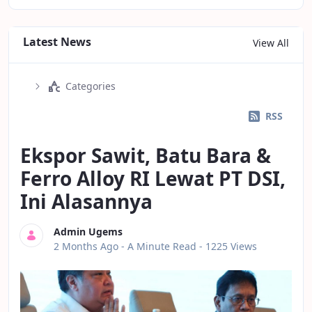
Latest News
View All
Categories
RSS
Ekspor Sawit, Batu Bara &
Ferro Alloy RI Lewat PT DSI,
Ini Alasannya
Admin Ugems
Published Date
2 Months Ago -
A Minute Read
- 1225 Views