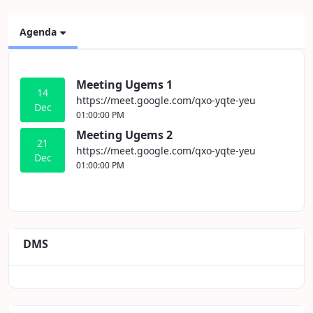
Agenda
Meeting Ugems 1
14
https://meet.google.com/qxo-yqte-yeu
Dec
01:00:00 PM
Meeting Ugems 2
21
https://meet.google.com/qxo-yqte-yeu
Dec
01:00:00 PM
DMS