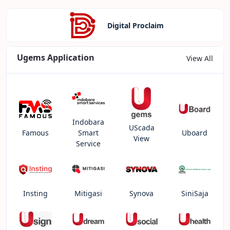
Digital Proclaim
Ugems Application
View All
Indobara
UScada
Famous
Smart
Uboard
View
Service
Insting
Mitigasi
Synova
SiniSaja