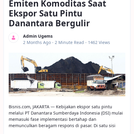
Emiten Komoditas Saat
Ekspor Satu Pintu
Danantara Bergulir
Admin Ugems
Published Date
2 Months Ago -
2 Minute Read
- 1462 Views
Bisnis.com, JAKARTA — Kebijakan ekspor satu pintu
melalui PT Danantara Sumberdaya Indonesia (DSI) mulai
memasuki fase implementasi bertahap dan
memunculkan beragam respons di pasar. Di satu sisi