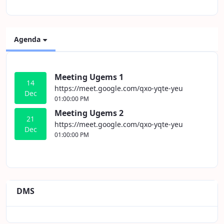
Agenda
Meeting Ugems 1
14
https://meet.google.com/qxo-yqte-yeu
Dec
01:00:00 PM
Meeting Ugems 2
21
https://meet.google.com/qxo-yqte-yeu
Dec
01:00:00 PM
DMS