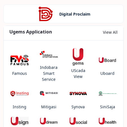
Digital Proclaim
Ugems Application
View All
Indobara
UScada
Famous
Smart
Uboard
View
Service
Insting
Mitigasi
Synova
SiniSaja