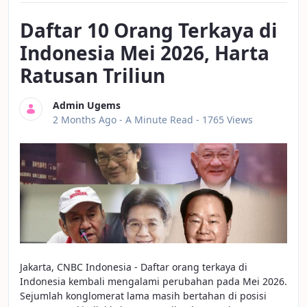
Daftar 10 Orang Terkaya di
Indonesia Mei 2026, Harta
Ratusan Triliun
Admin Ugems
Published Date
2 Months Ago -
A Minute Read
- 1765 Views
Jakarta, CNBC Indonesia - Daftar orang terkaya di
Indonesia kembali mengalami perubahan pada Mei 2026.
Sejumlah konglomerat lama masih bertahan di posisi