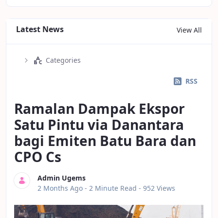
Latest News
View All
Categories
RSS
Ramalan Dampak Ekspor
Satu Pintu via Danantara
bagi Emiten Batu Bara dan
CPO Cs
Admin Ugems
Published Date
2 Months Ago -
2 Minute Read
- 952 Views