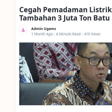
Cegah Pemadaman Listrik
Tambahan 3 Juta Ton Batu
Admin Ugems
Published Date
1 Month Ago -
A Minute Read
- 410 Views