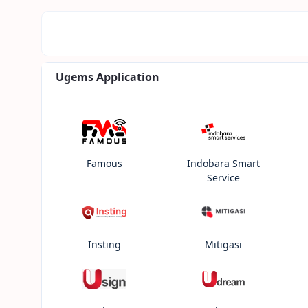
Ugems Application
Famous
Indobara Smart
Service
Insting
Mitigasi