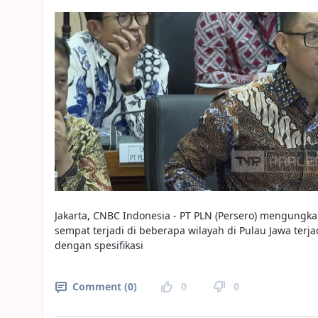
Jakarta, CNBC Indonesia - PT PLN (Persero) mengung
sempat terjadi di beberapa wilayah di Pulau Jawa terj
dengan spesifikasi
Comment (0)
0
0