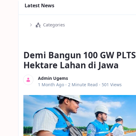
Latest News
Categories
Demi Bangun 100 GW PLTS,
Hektare Lahan di Jawa
Admin Ugems
Published Date
1 Month Ago -
2 Minute Read
- 501 Views