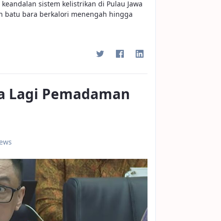
 keandalan sistem kelistrikan di Pulau Jawa
 batu bara berkalori menengah hingga
Ada Lagi Pemadaman
iews