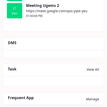
Meeting Ugems 2
21
https://meet.google.com/qxo-yqte-yeu
Dec
01:00:00 PM
DMS
Task
View All
Frequent App
Manage