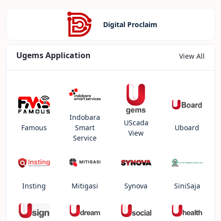
Digital Proclaim
Ugems Application
View All
Indobara
UScada
Famous
Smart
Uboard
View
Service
Insting
Mitigasi
Synova
SiniSaja