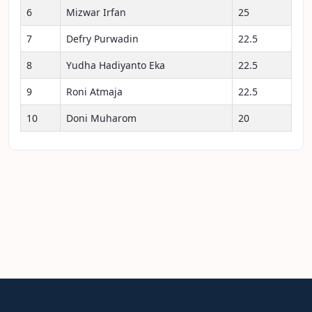
6
Mizwar Irfan
25
7
Defry Purwadin
22.5
8
Yudha Hadiyanto Eka
22.5
9
Roni Atmaja
22.5
10
Doni Muharom
20